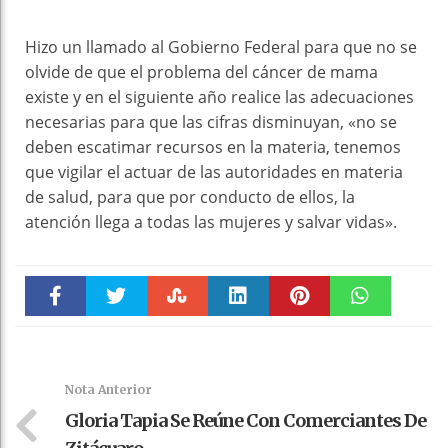
Hizo un llamado al Gobierno Federal para que no se
olvide de que el problema del cáncer de mama
existe y en el siguiente año realice las adecuaciones
necesarias para que las cifras disminuyan, «no se
deben escatimar recursos en la materia, tenemos
que vigilar el actuar de las autoridades en materia
de salud, para que por conducto de ellos, la
atención llega a todas las mujeres y salvar vidas».
Faceboo
Twitter
Stumble
linkedin
Pinteres
WhatsAp
k
t
pt
Nota Anterior
Gloria Tapia Se Reúne Con Comerciantes De