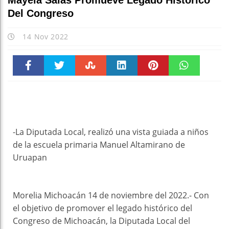
Mayela Salas Promueve Legado Histórico
Del Congreso
14 Nov 2022
Faceboo
Twitter
Stumble
linkedin
Pinteres
WhatsAp
k
t
pt
-La Diputada Local, realizó una vista guiada a niños
de la escuela primaria Manuel Altamirano de
Uruapan
Morelia Michoacán 14 de noviembre del 2022.- Con
el objetivo de promover el legado histórico del
Congreso de Michoacán, la Diputada Local del