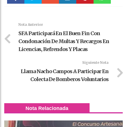
Faceboo
Twitter
Stumble
linkedin
Pinteres
WhatsAp
k
t
pt
Nota Anterior
SFA Participará En El Buen Fin Con
Condonación De Multas Y Recargos En
Licencias, Refrendos Y Placas
Siguiente Nota
Llama Nacho Campos A Participar En
Colecta De Bomberos Voluntarios
Nota Relacionada