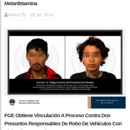
Metanfetamina
Adm3
28 Jul 2026
FGE Obtiene Vinculación A Proceso Contra Dos
Presuntos Responsables De Robo De Vehículos Con