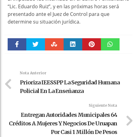
“Lic. Eduardo Ruiz”, y en las próximas horas será
presentado ante el Juez de Control para que
determine su situación jurídica.
Faceboo
Twitter
Stumble
linkedin
Pinteres
WhatsAp
k
t
pt
Nota Anterior
Prioriza IEESSPP La Seguridad Humana
Policial En La Enseñanza
Siguiente Nota
Entregan Autoridades Municipales 64
Créditos A Mujeres Y Negocios De Uruapan
Por Casi 1 Millón De Pesos