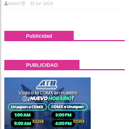
Adm3
23 Jul 2026
Publicidad
PUBLICIDAD