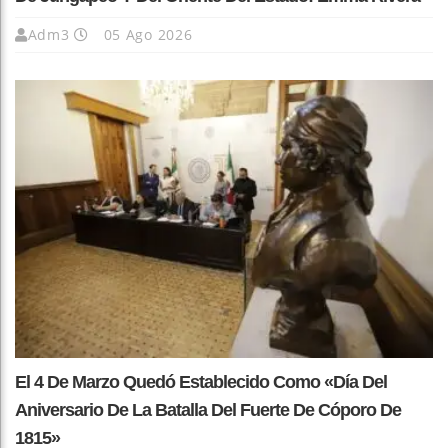
Adm3
05 Ago 2026
El 4 De Marzo Quedó Establecido Como «Día Del
Aniversario De La Batalla Del Fuerte De Cóporo De
1815»