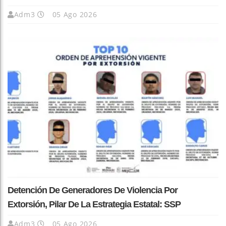
Adm3
05 Ago 2026
Detención De Generadores De Violencia Por
Extorsión, Pilar De La Estrategia Estatal: SSP
Adm3
05 Ago 2026