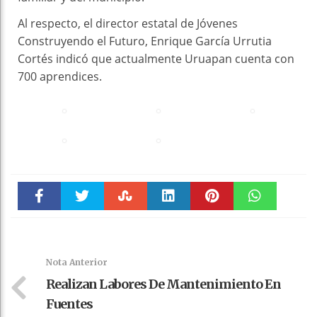
Al respecto, el director estatal de Jóvenes
Construyendo el Futuro, Enrique García Urrutia
Cortés indicó que actualmente Uruapan cuenta con
700 aprendices.
Faceboo
Twitter
Stumble
linkedin
Pinteres
WhatsAp
k
t
pt
Nota Anterior
Realizan Labores De Mantenimiento En
Fuentes