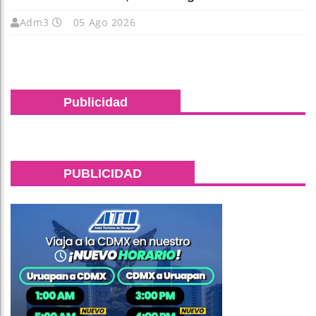
Adm3
05 Ago 2026
Publicidad
PUBLICIDAD