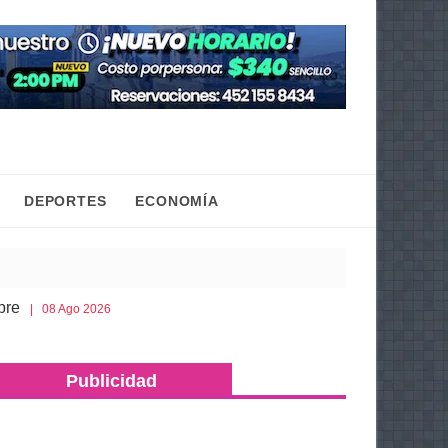
DEPORTES
ECONOMÍA
Esto es lo que debes llevar en la cajuela para viaja
8 Ago 2026
Publicidad