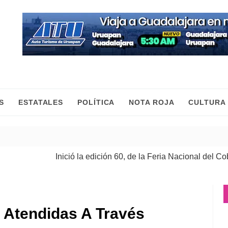
S
ESTATALES
POLÍTICA
NOTA ROJA
CULTURA
Inició la edición 60, de la Feria Nacional del Cobre
| 0
 Atendidas A Través