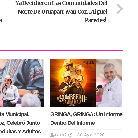
Ya Decidieron Las Comunidades Del
Norte De Uruapan: ¡Van Con Miguel
a
Paredes!
ta Municipal,
GRINGA, GRINGA: Un Informe
oz, Celebró Junto
Dentro Del Informe
Adultas Y Adultos
Adm2
06 Ago 2026