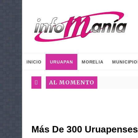
INICIO
URUAPAN
MORELIA
MUNICIPIO
AL MOMENTO
Más De 300 Uruapenses