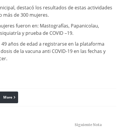
cipal, destacó los resultados de estas actividades
o más de 300 mujeres.
mujeres fueron en: Mastografías, Papanicolau,
siquiatría y prueba de COVID –19.
a 49 años de edad a registrarse en la plataforma
 dosis de la vacuna anti COVID-19 en las fechas y
er.
More
linkedin
Pinterest
Siguiente Nota