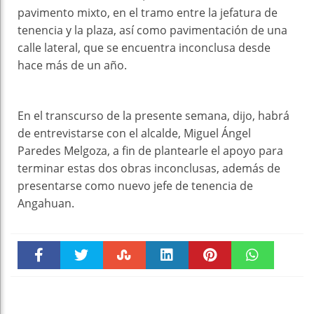
pavimento mixto, en el tramo entre la jefatura de
tenencia y la plaza, así como pavimentación de una
calle lateral, que se encuentra inconclusa desde
hace más de un año.
En el transcurso de la presente semana, dijo, habrá
de entrevistarse con el alcalde, Miguel Ángel
Paredes Melgoza, a fin de plantearle el apoyo para
terminar estas dos obras inconclusas, además de
presentarse como nuevo jefe de tenencia de
Angahuan.
Faceboo
Twitter
Stumble
linkedin
Pinteres
WhatsAp
k
t
pt