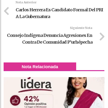
Nota Anterior
Carlos Herrera Es Candidato Formal Del PRI
A La Gubernatura
Siguiente Nota
Consejo Indígena Denuncia Agresiones En
Contra De Comunidad P’urhépecha
Nota Relacionada