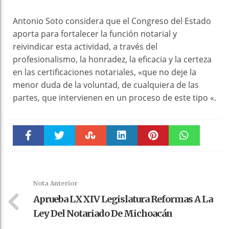
Antonio Soto considera que el Congreso del Estado
aporta para fortalecer la función notarial y
reivindicar esta actividad, a través del
profesionalismo, la honradez, la eficacia y la certeza
en las certificaciones notariales, «que no deje la
menor duda de la voluntad, de cualquiera de las
partes, que intervienen en un proceso de este tipo «.
Faceboo
Twitter
Stumble
linkedin
Pinteres
WhatsAp
k
t
pt
Nota Anterior
Aprueba LXXIV Legislatura Reformas A La
Ley Del Notariado De Michoacán