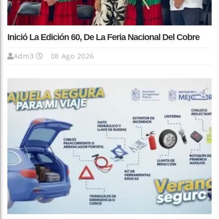
Inició La Edición 60, De La Feria Nacional Del Cobre
Adm3
08 Ago 2026