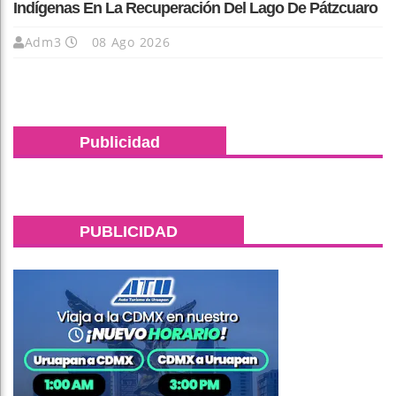
Indígenas En La Recuperación Del Lago De Pátzcuaro
Adm3
08 Ago 2026
Publicidad
PUBLICIDAD