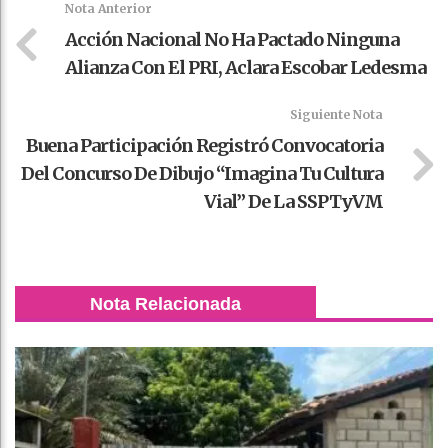
Nota Anterior
Acción Nacional No Ha Pactado Ninguna
Alianza Con El PRI, Aclara Escobar Ledesma
Siguiente Nota
Buena Participación Registró Convocatoria
Del Concurso De Dibujo “Imagina Tu Cultura
Vial” De La SSPTyVM
Nota Relacionada