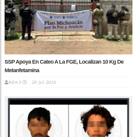
SSP Apoya En Cateo A La FGE, Localizan 10 Kg De
Metanfetamina
Adm3
28 Jul 2026