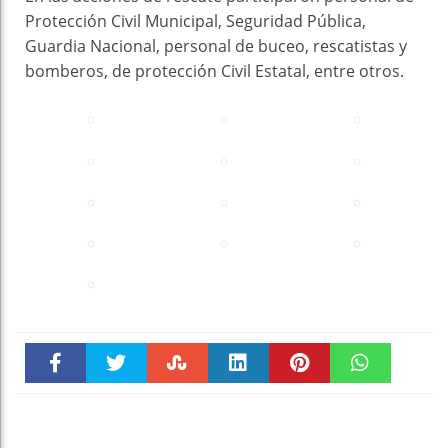
Protección Civil Municipal, Seguridad Pública,
Guardia Nacional, personal de buceo, rescatistas y
bomberos, de protección Civil Estatal, entre otros.
Faceboo
Twitter
Stumble
linkedin
Pinteres
WhatsAp
k
t
pt