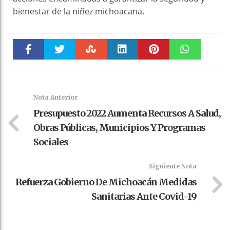
bienestar de la niñez michoacana.
Faceboo
Twitter
Stumble
linkedin
Pinteres
WhatsAp
k
t
pt
Nota Anterior
Presupuesto 2022 Aumenta Recursos A Salud,
Obras Públicas, Municipios Y Programas
Sociales
Siguiente Nota
Refuerza Gobierno De Michoacán Medidas
Sanitarias Ante Covid-19