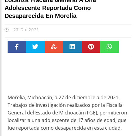
Localiza Fiscalía General A Una
Adolescente Reportada Como
Desaparecida En Morelia
27 Dic 2021
Faceboo
Twitter
Stumble
linkedin
Pinteres
WhatsAp
k
t
pt
Morelia, Michoacán, a 27 de diciembre a de 2021.-
Trabajos de investigación realizados por la Fiscalía
General del Estado de Michoacán (FGE), permitieron
localizar a una adolescente de 17 años de edad, que
fue reportada como desaparecida en esta ciudad.