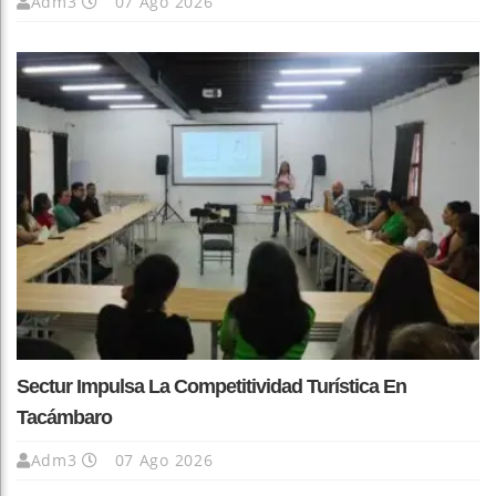
Adm3
07 Ago 2026
Sectur Impulsa La Competitividad Turística En
Tacámbaro
Adm3
07 Ago 2026