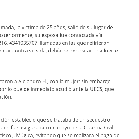
mada, la víctima de 25 años, salió de su lugar de
posteriormente, su esposa fue contactada vía
816, 4341035707, llamadas en las que refirieron
ntar contra su vida, debía de depositar una fuerte
aron a Alejandro H., con la mujer; sin embargo,
 por lo que de inmediato acudió ante la UECS, que
ación.
tución estableció que se trataba de un secuestro
 quien fue asegurada con apoyo de la Guardia Civil
isco J. Múgica, evitando que se realizara el pago de