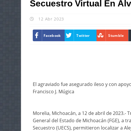
Secuestro Virtual En Ál
12 Abr 2023
Facebook
Twitter
Stumble
El agraviado fue asegurado ileso y con apoyo
Francisco J. Múgica
Morelia, Michoacán, a 12 de abril de 2023.- Tr
General del Estado de Michoacán (FGE), a tr
Secuestro (UECS), permitieron localizar a Ale