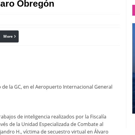
varo Obregón
More
linkedin
Pinterest
 de la GC, en el Aeropuerto Internacional General
abajos de inteligencia realizados por la Fiscalía
avés de la Unidad Especializada de Combate al
jandro H., víctima de secuestro virtual en Álvaro