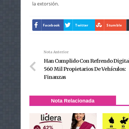
la extorsión.
Facebook
Twitter
Stumble
Nota Anterior
Han Cumplido Con Refrendo Digita
560 Mil Propietarios De Vehículos:
Finanzas
Nota Relacionada