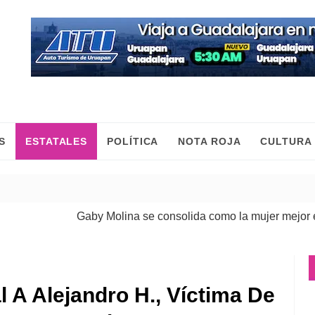
S
ESTATALES
POLÍTICA
NOTA ROJA
CULTURA
Gaby Molina se consolida como la mujer mejor evalu
l A Alejandro H., Víctima De