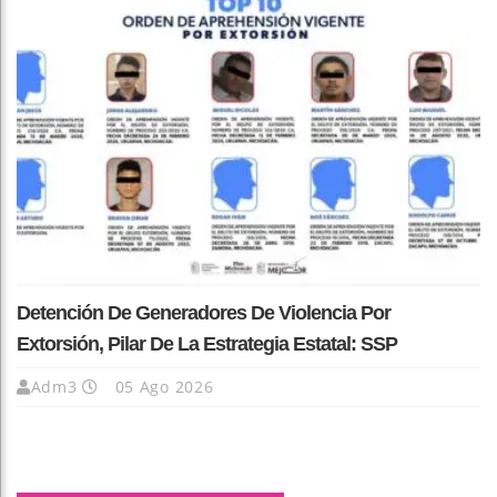
Detención De Generadores De Violencia Por
Extorsión, Pilar De La Estrategia Estatal: SSP
Adm3
05 Ago 2026