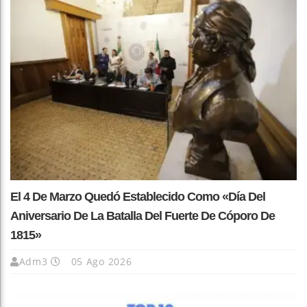
El 4 De Marzo Quedó Establecido Como «Día Del
Aniversario De La Batalla Del Fuerte De Cóporo De
1815»
Adm3
05 Ago 2026