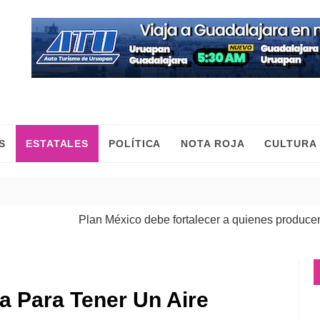
S
ESTATALES
POLÍTICA
NOTA ROJA
CULTURA
Plan México debe fortalecer a quienes producen, com
a Para Tener Un Aire