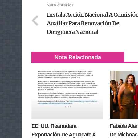
Nota Anterior
Instala Acción Nacional A Comisió
Auxiliar Para Renovación De
Dirigencia Nacional
Nota Relacionada
EE. UU. Reanudará
Fabiola Ala
Exportación De Aguacate A
De Michoacá