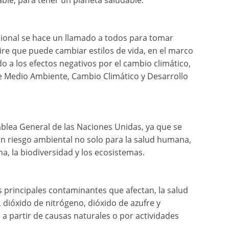
able, para tener un planeta saludable.
cional se hace un llamado a todos para tomar
ire que puede cambiar estilos de vida, en el marco
a los efectos negativos por el cambio climático,
e Medio Ambiente, Cambio Climático y Desarrollo
mblea General de las Naciones Unidas, ya que se
un riesgo ambiental no solo para la salud humana,
a, la biodiversidad y los ecosistemas.
os principales contaminantes que afectan, la salud
 dióxido de nitrógeno, dióxido de azufre y
a partir de causas naturales o por actividades