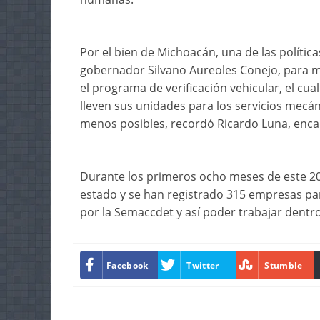
Por el bien de Michoacán, una de las política
gobernador Silvano Aureoles Conejo, para mej
el programa de verificación vehicular, el cua
lleven sus unidades para los servicios mecán
menos posibles, recordó Ricardo Luna, encar
Durante los primeros ocho meses de este 202
estado y se han registrado 315 empresas pa
por la Semaccdet y así poder trabajar dentr
Facebook
Twitter
Stumble