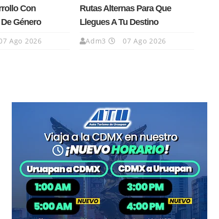
rrollo Con
Rutas Alternas Para Que
a De Género
Llegues A Tu Destino
07 Ago 2026
Adm3
07 Ago 2026