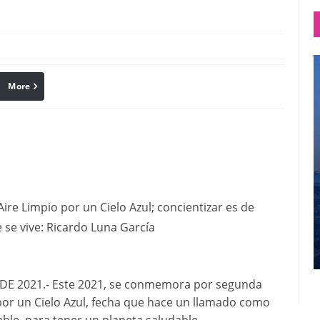
More
linkedin
Pinterest
Aire Limpio por un Cielo Azul; concientizar es de
se vive: Ricardo Luna García
E 2021.- Este 2021, se conmemora por segunda
 por un Cielo Azul, fecha que hace un llamado como