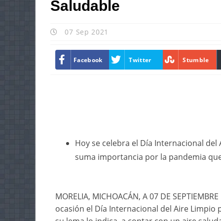
Saludable
07 Sep 2021
Facebook
Twitter
Stumble
Hoy se celebra el Día Internacional del 
suma importancia por la pandemia que 
MORELIA, MICHOACÁN, A 07 DE SEPTIEMBRE D
ocasión el Día Internacional del Aire Limpio