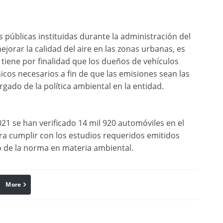
s públicas instituidas durante la administración del
orar la calidad del aire en las zonas urbanas, es
l tiene por finalidad que los dueños de vehículos
icos necesarios a fin de que las emisiones sean las
gado de la política ambiental en la entidad.
1 se han verificado 14 mil 920 automóviles en el
ra cumplir con los estudios requeridos emitidos
o de la norma en materia ambiental.
More
linkedin
Pinterest