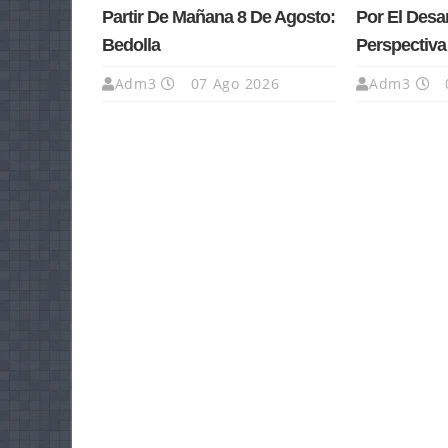
Partir De Mañana 8 De Agosto:
Por El Desa
Bedolla
Perspectiv
Adm3
07 Ago 2026
Adm3