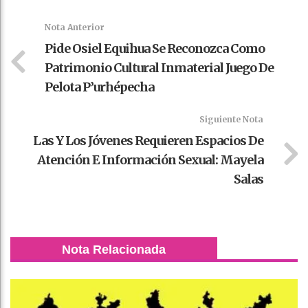
k
t
pt
Nota Anterior
Pide Osiel Equihua Se Reconozca Como
Patrimonio Cultural Inmaterial Juego De
Pelota P’urhépecha
Siguiente Nota
Las Y Los Jóvenes Requieren Espacios De
Atención E Información Sexual: Mayela
Salas
Nota Relacionada