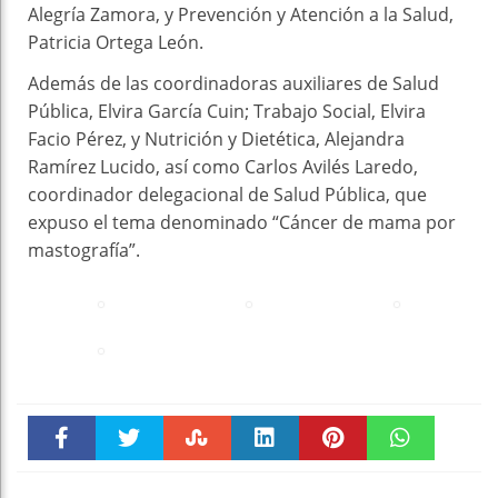
Alegría Zamora, y Prevención y Atención a la Salud,
Patricia Ortega León.
Además de las coordinadoras auxiliares de Salud
Pública, Elvira García Cuin; Trabajo Social, Elvira
Facio Pérez, y Nutrición y Dietética, Alejandra
Ramírez Lucido, así como Carlos Avilés Laredo,
coordinador delegacional de Salud Pública, que
expuso el tema denominado “Cáncer de mama por
mastografía”.
Faceboo
Twitter
Stumble
linkedin
Pinteres
WhatsAp