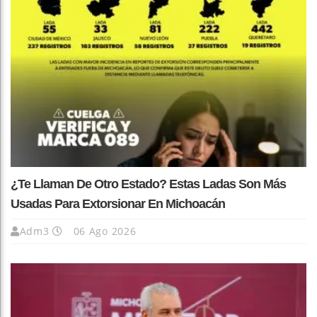
¿Te Llaman De Otro Estado? Estas Ladas Son Más
Usadas Para Extorsionar En Michoacán
Adm3
06 Ago 2026