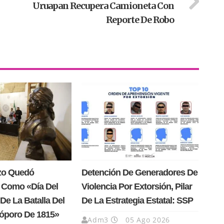
Uruapan Recupera Camioneta Con
Reporte De Robo
rzo Quedó
Detención De Generadores De
 Como «Día Del
Violencia Por Extorsión, Pilar
De La Batalla Del
De La Estrategia Estatal: SSP
Cóporo De 1815»
Adm3
05 Ago 2026