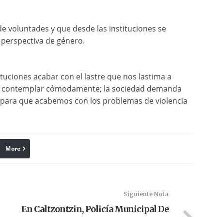
de voluntades y que desde las instituciones se
 perspectiva de género.
tuciones acabar con el lastre que nos lastima a
r y contemplar cómodamente; la sociedad demanda
a para que acabemos con los problemas de violencia
More
linkedin
Pinterest
Siguiente Nota
En Caltzontzin, Policía Municipal De