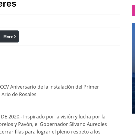
eres
More
linkedin
Pinterest
CCV Aniversario de la Instalación del Primer
 Ario de Rosales
2020.- Inspirado por la visión y lucha por la
Morelos y Pavón, el Gobernador Silvano Aureoles
rrar filas para lograr el pleno respeto a los