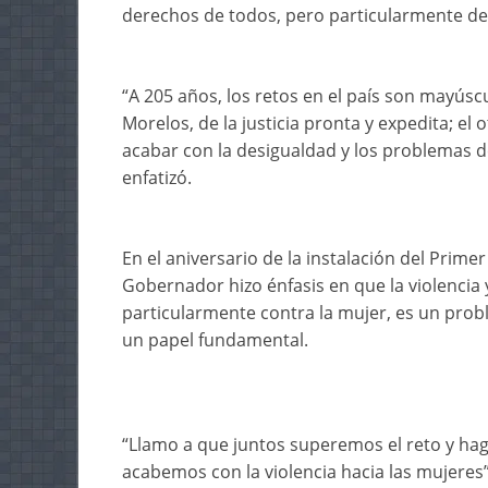
derechos de todos, pero particularmente de
“A 205 años, los retos en el país son mayúscu
Morelos, de la justicia pronta y expedita; el
acabar con la desigualdad y los problemas de
enfatizó.
En el aniversario de la instalación del Prime
Gobernador hizo énfasis en que la violencia 
particularmente contra la mujer, es un prob
un papel fundamental.
“Llamo a que juntos superemos el reto y haga
acabemos con la violencia hacia las mujeres”