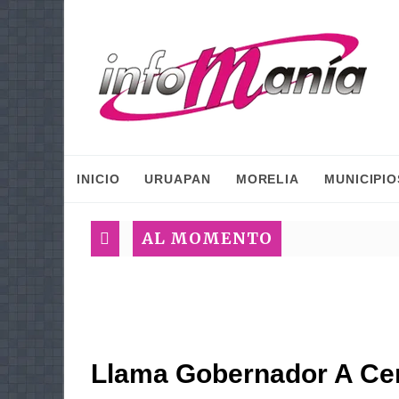
INICIO
URUAPAN
MORELIA
MUNICIPIO
AL MOMENTO
Llama Gobernador A Cer