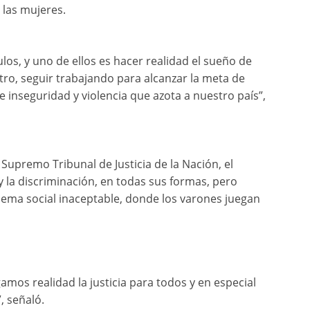
 las mujeres.
los, y uno de ellos es hacer realidad el sueño de
 otro, seguir trabajando para alcanzar la meta de
 inseguridad y violencia que azota a nuestro país”,
r Supremo Tribunal de Justicia de la Nación, el
y la discriminación, en todas sus formas, pero
lema social inaceptable, donde los varones juegan
mos realidad la justicia para todos y en especial
, señaló.