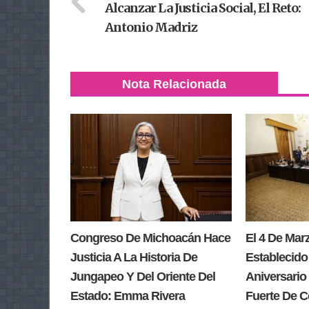
Alcanzar La Justicia Social, El Reto:
Antonio Madriz
Nota Relacionada
Congreso De Michoacán Hace
El 4 De Ma
Justicia A La Historia De
Establecido
Jungapeo Y Del Oriente Del
Aniversario 
Estado: Emma Rivera
Fuerte De 