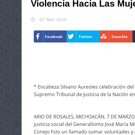
Violencia Hacia Las Muj
07 Mar 2020
Facebook
Twitter
Stumble
* Encabeza Silvano Aureoles celebración del 
Supremo Tribunal de Justicia de la Nación en
ARIO DE ROSALES, MICHOACÁN, 7 DE MARZO DE 
justicia social del Generalísimo José María 
Conejo hizo un llamado sumar voluntades y ce