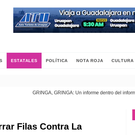
S
ESTATALES
POLÍTICA
NOTA ROJA
CULTURA
GRINGA, GRINGA: Un informe dentro del informe
| 06 A
rar Filas Contra La