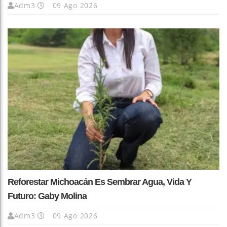
Adm3
09 Ago 2026
Reforestar Michoacán Es Sembrar Agua, Vida Y
Futuro: Gaby Molina
Adm3
09 Ago 2026