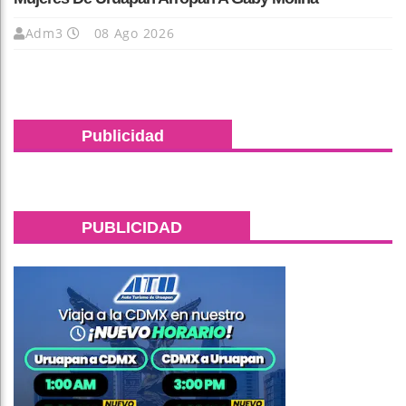
Adm3
08 Ago 2026
Publicidad
PUBLICIDAD