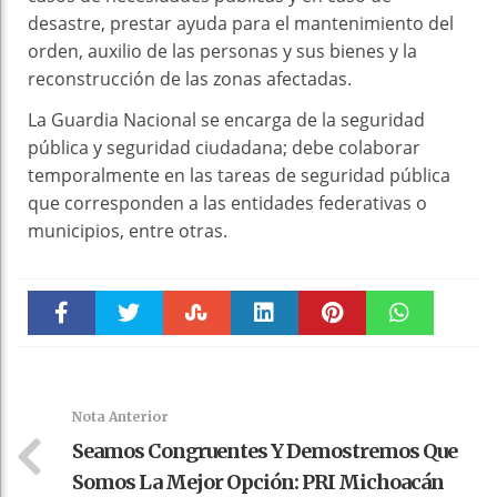
desastre, prestar ayuda para el mantenimiento del
orden, auxilio de las personas y sus bienes y la
reconstrucción de las zonas afectadas.
La Guardia Nacional se encarga de la seguridad
pública y seguridad ciudadana; debe colaborar
temporalmente en las tareas de seguridad pública
que corresponden a las entidades federativas o
municipios, entre otras.
Faceboo
Twitter
Stumble
linkedin
Pinteres
WhatsAp
k
t
pt
Nota Anterior
Seamos Congruentes Y Demostremos Que
Somos La Mejor Opción: PRI Michoacán