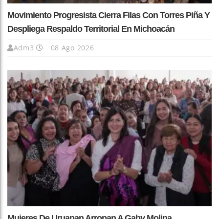
Movimiento Progresista Cierra Filas Con Torres Piña Y
Despliega Respaldo Territorial En Michoacán
Adm3
08 Ago 2026
Mujeres De Uruapan Arropan A Gaby Molina