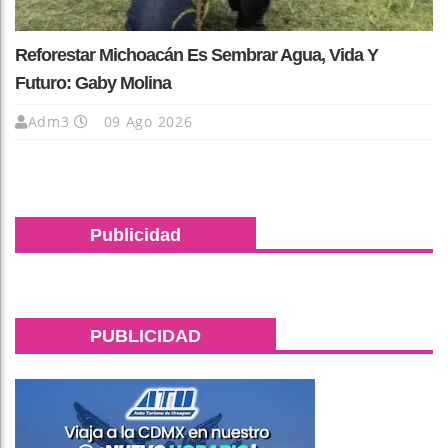
Reforestar Michoacán Es Sembrar Agua, Vida Y
Futuro: Gaby Molina
Adm3
09 Ago 2026
Publicidad
PUBLICIDAD