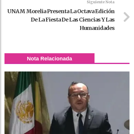
Siguiente Nota
UNAM Morelia Presenta La Octava Edición
De La Fiesta De Las Ciencias Y Las
Humanidades
Nota Relacionada