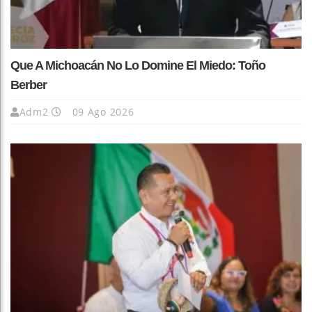
Que A Michoacán No Lo Domine El Miedo: Toño
Berber
Adm2
09 Ago 2026