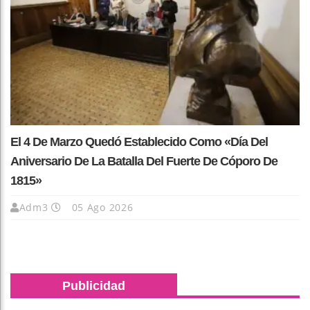
El 4 De Marzo Quedó Establecido Como «Día Del
Aniversario De La Batalla Del Fuerte De Cóporo De
1815»
Adm3
05 Ago 2026
Publicidad