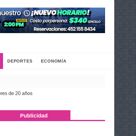
DEPORTES
ECONOMÍA
e 20 años
Congreso de Michoacán hace justicia a 
| 05 Ago 2026
Publicidad