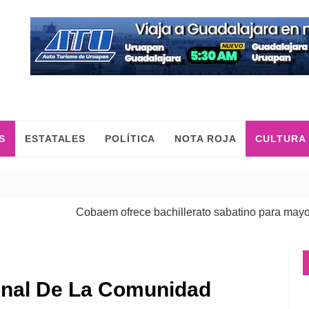
S
ESTATALES
POLÍTICA
NOTA ROJA
CULTURA
Cobaem ofrece bachillerato sabatino para mayores d
ronal De La Comunidad