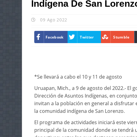
Indígena De San Lorenz
09 Ago 2022
Facebook
Twitter
Stumble
*Se llevará a cabo el 10 y 11 de agosto
Uruapan, Mich., a 9 de agosto del 2022.- El 
Dirección de Asuntos Indígenas, en conjunto 
invitan a la población en general a disfrutar 
la comunidad indígena de San Lorenzo.
El programa de actividades iniciará este vier
principal de la comunidad donde se tendrá una