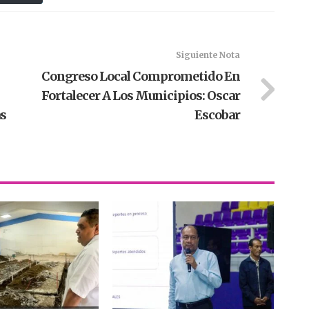
Siguiente Nota
Congreso Local Comprometido En
Fortalecer A Los Municipios: Oscar
as
Escobar