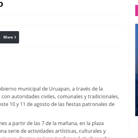
o
More
linkedin
Pinterest
gobierno municipal de Uruapan, a través de la
con autoridades civiles, comunales y tradicionales,
este 10 y 11 de agosto de las fiestas patronales de
nes a partir de las 7 de la mañana, en la plaza
 serie de actividades artísticas, culturales y