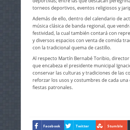
deportivas; entre las que destacan peregrin
torneos deportivos, eventos religiosos y jari
Además de ello, dentro del calendario de ac
música clásica de banda regional, que vendrá
festividad, la cual también contará con repr
y diversos espacios con venta de comida tra
con la tradicional quema de castillo.
Al respecto Martín Bernabé Toribio, directo
que encabeza el presidente municipal Igna
conservar las culturas y tradiciones de las
reforzar los usos y costumbres de cada una de
fiestas patronales.
Facebook
Twitter
Stumble