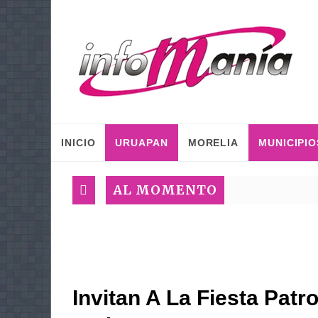
INICIO
URUAPAN
MORELIA
MUNICIPIO
AL MOMENTO
Invitan A La Fiesta Pat