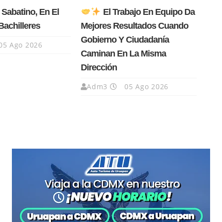
 Sabatino, En El
El Trabajo En Equipo Da
Bachilleres
Mejores Resultados Cuando
Gobierno Y Ciudadanía
05 Ago 2026
Caminan En La Misma
Dirección
Adm3
05 Ago 2026