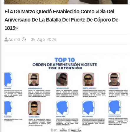
El 4 De Marzo Quedó Establecido Como «Día Del
Aniversario De La Batalla Del Fuerte De Cóporo De
1815»
Adm3
05 Ago 2026