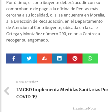
Por último, el contribuyente deberá acudir con su
comprobante de pago a la oficina de Rentas más
cercana a su localidad, o, si se encuentra en Morelia,
a la Dirección de Recaudación, en el Departamento
de Atención al Contribuyente, ubicada en la calle
Ortega y Montañez número 290, colonia Centro; a
recoger su engomado.
Faceboo
Twitter
Stumble
linkedin
Pinteres
WhatsAp
k
t
pt
Nota Anterior
IMCED Implementa Medidas Sanitarias Por
COVID-19
Siguiente Nota