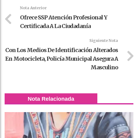
k
t
pt
Nota Anterior
Ofrece SSP Atención Profesional Y
Certificada A La Ciudadanía
Siguiente Nota
Con Los Medios De Identificación Alterados
En Motocicleta, Policía Municipal Asegura A
Masculino
Nota Relacionada