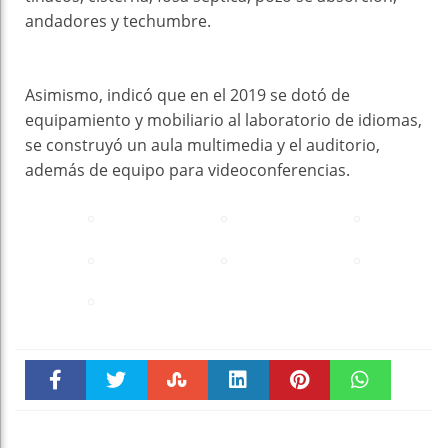
andadores y techumbre.
Asimismo, indicó que en el 2019 se dotó de
equipamiento y mobiliario al laboratorio de idiomas,
se construyó un aula multimedia y el auditorio,
además de equipo para videoconferencias.
Faceboo
Twitter
Stumble
linkedin
Pinteres
WhatsAp