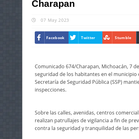
Charapan
07 May 2023
Facebook
Twitter
Stumble
Comunicado 674/Charapan, Michoacán, 7 de ma
seguridad de los habitantes en el municipio d
Secretaría de Seguridad Pública (SSP) manti
inspecciones.
Sobre las calles, avenidas, centros comercial
realizan patrullajes de vigilancia a fin de pr
contra la seguridad y tranquilidad de las pe