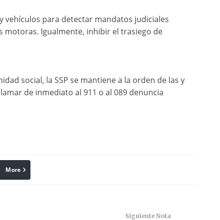
y vehículos para detectar mandatos judiciales
s motoras. Igualmente, inhibir el trasiego de
idad social, la SSP se mantiene a la orden de las y
llamar de inmediato al 911 o al 089 denuncia
More
linkedin
Pinterest
Siguiente Nota