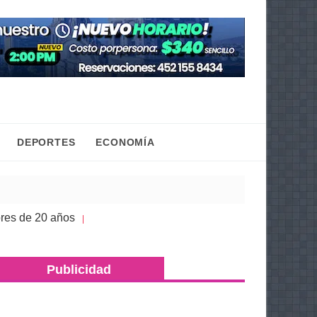
DEPORTES
ECONOMÍA
e 20 años
Congreso de Michoacán hace justicia a 
| 05 Ago 2026
Publicidad