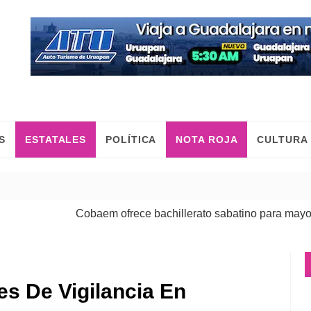
S
ESTATALES
POLÍTICA
NOTA ROJA
CULTURA
Cobaem ofrece bachillerato sabatino para mayores d
jes De Vigilancia En