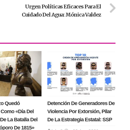
Urgen Políticas Eficaces Para El
Cuidado Del Agua: Mónica Valdez
rzo Quedó
Detención De Generadores De
 Como «Día Del
Violencia Por Extorsión, Pilar
De La Batalla Del
De La Estrategia Estatal: SSP
Cóporo De 1815»