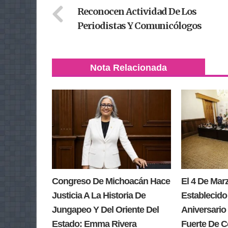
Reconocen Actividad De Los
Periodistas Y Comunicólogos
Nota Relacionada
Congreso De Michoacán Hace
El 4 De Ma
Justicia A La Historia De
Establecido
Jungapeo Y Del Oriente Del
Aniversario 
Estado: Emma Rivera
Fuerte De 