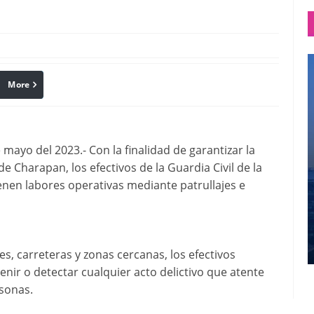
More
linkedin
Pinterest
yo del 2023.- Con la finalidad de garantizar la
e Charapan, los efectivos de la Guardia Civil de la
enen labores operativas mediante patrullajes e
es, carreteras y zonas cercanas, los efectivos
evenir o detectar cualquier acto delictivo que atente
rsonas.