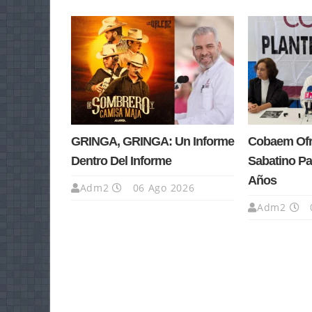
GRINGA, GRINGA: Un Informe
Cobaem Ofre
Dentro Del Informe
Sabatino Pa
Años
Adm2
06 Ago 2026
Adm2