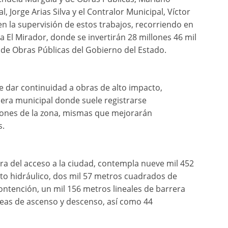
, Jorge Arias Silva y el Contralor Municipal, Víctor
 la supervisión de estos trabajos, recorriendo en
 a El Mirador, donde se invertirán 28 millones 46 mil
 de Obras Públicas del Gobierno del Estado.
e dar continuidad a obras de alto impacto,
era municipal donde suele registrarse
iones de la zona, mismas que mejorarán
s.
ra del acceso a la ciudad, contempla nueve mil 452
o hidráulico, dos mil 57 metros cuadrados de
ntención, un mil 156 metros lineales de barrera
áreas de ascenso y descenso, así como 44