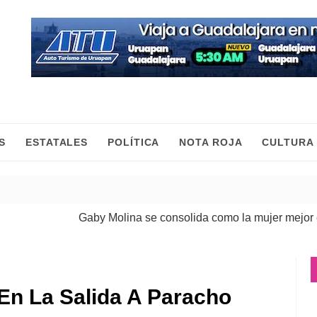
S
ESTATALES
POLÍTICA
NOTA ROJA
CULTURA
Gaby Molina se consolida como la mujer mejor evalu
En La Salida A Paracho