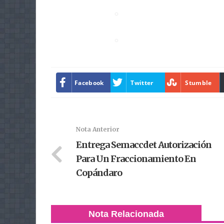
Facebook
Twitter
Stumble
Nota Anterior
Entrega Semaccdet Autorización
Para Un Fraccionamiento En
Copándaro
Nota Relacionada