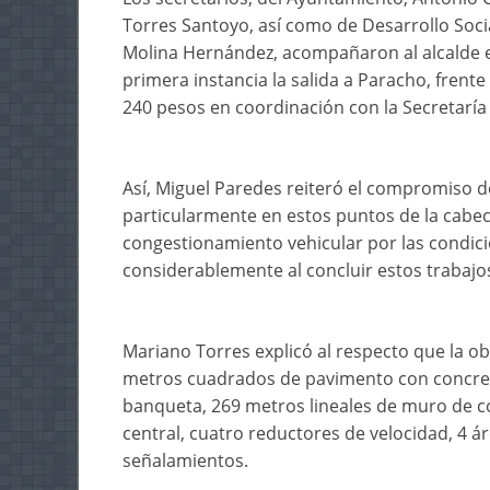
Torres Santoyo, así como de Desarrollo Social
Molina Hernández, acompañaron al alcalde en
primera instancia la salida a Paracho, frente
240 pesos en coordinación con la Secretaría
Así, Miguel Paredes reiteró el compromiso d
particularmente en estos puntos de la cabec
congestionamiento vehicular por las condic
considerablemente al concluir estos trabajo
Mariano Torres explicó al respecto que la ob
metros cuadrados de pavimento con concret
banqueta, 269 metros lineales de muro de co
central, cuatro reductores de velocidad, 4 
señalamientos.