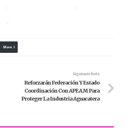
More
linkedin
Pinterest
Siguiente Nota
Reforzarán Federación Y Estado
Coordinación Con APEAM Para
Proteger La Industria Aguacatera