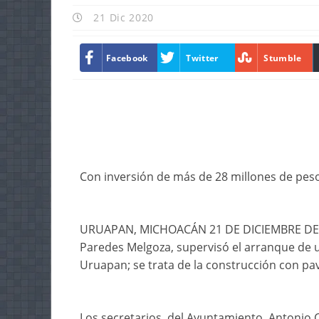
21 Dic 2020
Facebook
Twitter
Stumble
Con inversión de más de 28 millones de pes
URUAPAN, MICHOACÁN 21 DE DICIEMBRE DE 202
Paredes Melgoza, supervisó el arranque de 
Uruapan; se trata de la construcción con pav
Los secretarios, del Ayuntamiento, Antonio 