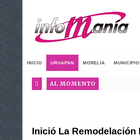
INICIO
URUAPAN
MORELIA
MUNICIPIO
AL MOMENTO
Inició La Remodelación 