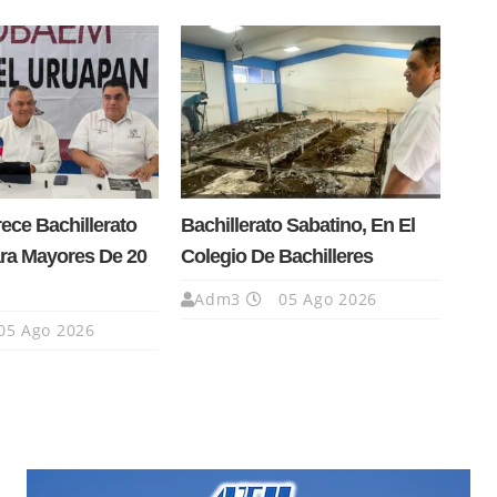
ce Bachillerato
Bachillerato Sabatino, En El
ra Mayores De 20
Colegio De Bachilleres
Adm3
05 Ago 2026
05 Ago 2026