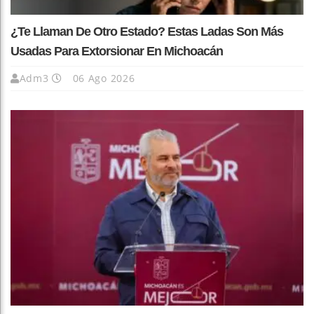
¿Te Llaman De Otro Estado? Estas Ladas Son Más
Usadas Para Extorsionar En Michoacán
Adm3
06 Ago 2026