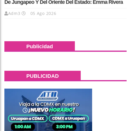
De Jungapeo Y Del Oriente Del Estado: Emma Rivera
Adm3
05 Ago 2026
Publicidad
PUBLICIDAD