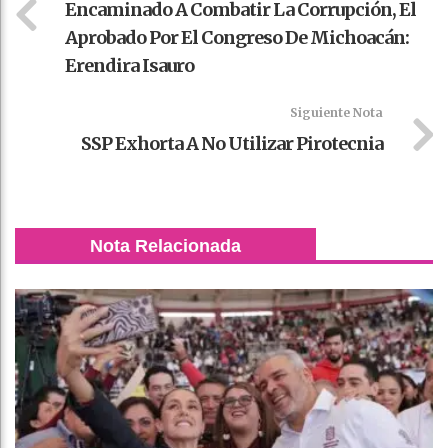
Encaminado A Combatir La Corrupción, El
Aprobado Por El Congreso De Michoacán:
Erendira Isauro
Siguiente Nota
SSP Exhorta A No Utilizar Pirotecnia
Nota Relacionada