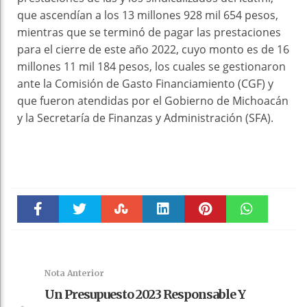
que ascendían a los 13 millones 928 mil 654 pesos,
mientras que se terminó de pagar las prestaciones
para el cierre de este año 2022, cuyo monto es de 16
millones 11 mil 184 pesos, los cuales se gestionaron
ante la Comisión de Gasto Financiamiento (CGF) y
que fueron atendidas por el Gobierno de Michoacán
y la Secretaría de Finanzas y Administración (SFA).
Faceboo
Twitter
Stumble
linkedin
Pinteres
WhatsAp
k
t
pt
Nota Anterior
Un Presupuesto 2023 Responsable Y