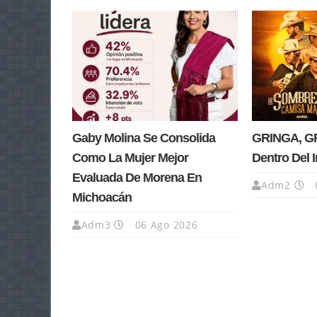
Gaby Molina Se Consolida
GRINGA, GR
Como La Mujer Mejor
Dentro Del 
Evaluada De Morena En
Adm2
Michoacán
Adm3
06 Ago 2026