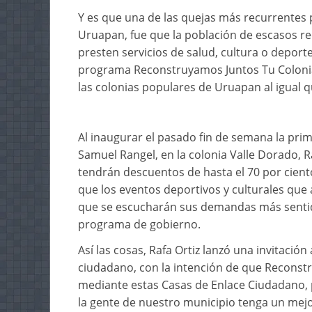
Y es que una de las quejas más recurrente
Uruapan, fue que la población de escasos re
presten servicios de salud, cultura o deporte
programa Reconstruyamos Juntos Tu Colonia, 
las colonias populares de Uruapan al igual 
Al inaugurar el pasado fin de semana la pri
Samuel Rangel, en la colonia Valle Dorado, R
tendrán descuentos de hasta el 70 por ciento
que los eventos deportivos y culturales que 
que se escucharán sus demandas más sentida
programa de gobierno.
Así las cosas, Rafa Ortiz lanzó una invitació
ciudadano, con la intención de que Reconst
mediante estas Casas de Enlace Ciudadano, 
la gente de nuestro municipio tenga un mejor