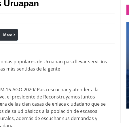
s Uruapan
More
linkedin
Pinterest
olonias populares de Uruapan para llevar servicios
as más sentidas de la gente
-16-AGO-2020/ Para escuchar y atender a la
ive, el presidente de Reconstruyamos Juntos
mera de las cien casas de enlace ciudadano que se
ios de salud básicos a la población de escasos
lturales, además de escuchar sus demandas y
dadana.