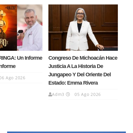
INGA: Un Informe
Congreso De Michoacán Hace
Informe
Justicia A La Historia De
Jungapeo Y Del Oriente Del
06 Ago 2026
Estado: Emma Rivera
Adm3
05 Ago 2026