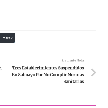
More
linkedin
Pinterest
Siguiente Nota
,
Tres Establecimientos Suspendidos
En Sahuayo Por No Cumplir Normas
Sanitarias