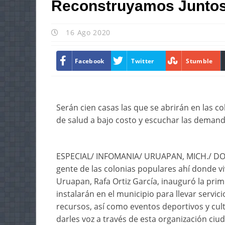
Reconstruyamos Junto
16 Ago 2020
Facebook
Twitter
Stumble
Serán cien casas las que se abrirán en las c
de salud a bajo costo y escuchar las demand
ESPECIAL/ INFOMANIA/ URUAPAN, MICH./ DOM
gente de las colonias populares ahí donde v
Uruapan, Rafa Ortiz García, inauguró la pri
instalarán en el municipio para llevar servic
recursos, así como eventos deportivos y cu
darles voz a través de esta organización ciu