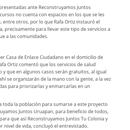
s presentadas ante Reconstruyamos Juntos
cursos no cuenta con espacios en los que se les
, entre otros, por lo que Rafa Ortiz instauró el
precisamente para llevar este tipo de servicios a
que a las comunidades.
mer Casa de Enlace Ciudadano en el domicilio de
afa Ortiz comentó que los servicios de salud
 y que en algunos casos serán gratuitos, al igual
ahí se organizarán de la mano con la gente, a la vez
s para priorizarlas y enmarcarlas en un
n a toda la población para sumarse a este proyecto
ruyamos Juntos Uruapan, para beneficio de todos,
para que así Reconstruyamos Juntos Tu Colonia y
 nivel de vida, concluyó el entrevistado.