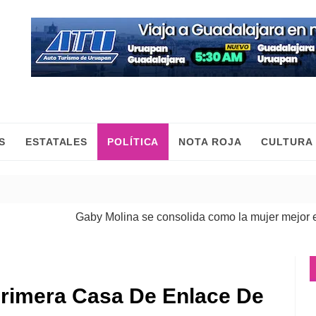
S
ESTATALES
POLÍTICA
NOTA ROJA
CULTURA
Gaby Molina se consolida como la mujer mejor evalu
Primera Casa De Enlace De