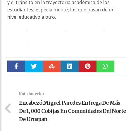
y el tránsito en la trayectoria académica de los
estudiantes, especialmente, los que pasan de un
nivel educativo a otro.
Faceboo
Twitter
Stumble
linkedin
Pinteres
WhatsAp
k
t
pt
Nota Anterior
Encabezó Miguel Paredes Entrega De Más
De 1, 000 Cobijas En Comunidades Del Norte
De Uruapan