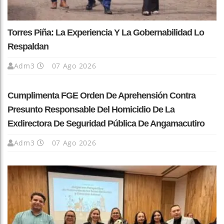
Torres Piña: La Experiencia Y La Gobernabilidad Lo
Respaldan
Adm3
07 Ago 2026
Cumplimenta FGE Orden De Aprehensión Contra
Presunto Responsable Del Homicidio De La
Exdirectora De Seguridad Pública De Angamacutiro
Adm3
07 Ago 2026