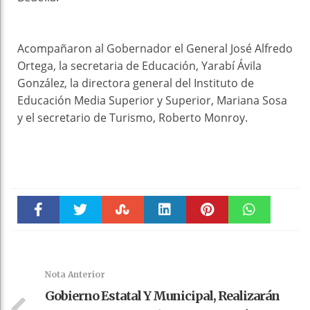
Acompañaron al Gobernador el General José Alfredo
Ortega, la secretaria de Educación, Yarabí Ávila
González, la directora general del Instituto de
Educación Media Superior y Superior, Mariana Sosa
y el secretario de Turismo, Roberto Monroy.
Faceboo
Twitter
Stumble
linkedin
Pinteres
WhatsAp
k
t
pt
Nota Anterior
Gobierno Estatal Y Municipal, Realizarán