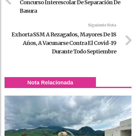
Concurso Interescolar De Separación De
Basura
Siguiente Nota
Exhorta SSM A Rezagados, Mayores De 18
Años, A Vacunarse Contra El Covid-19
Durante Todo Septiembre
Nota Relacionada