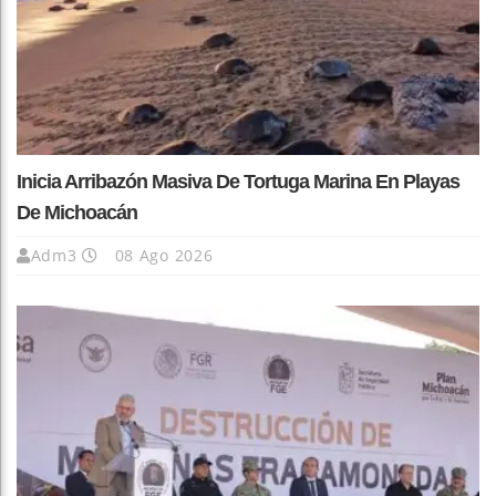
Inicia Arribazón Masiva De Tortuga Marina En Playas
De Michoacán
Adm3
08 Ago 2026