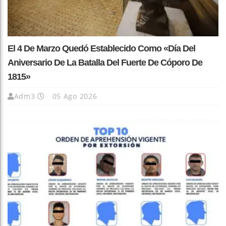
El 4 De Marzo Quedó Establecido Como «Día Del
Aniversario De La Batalla Del Fuerte De Cóporo De
1815»
Adm3
05 Ago 2026