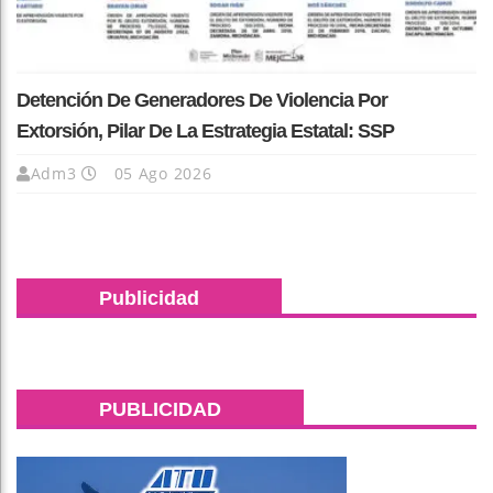
Detención De Generadores De Violencia Por
Extorsión, Pilar De La Estrategia Estatal: SSP
Adm3
05 Ago 2026
Publicidad
PUBLICIDAD