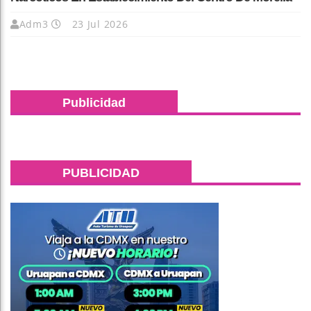
Adm3
23 Jul 2026
Publicidad
PUBLICIDAD