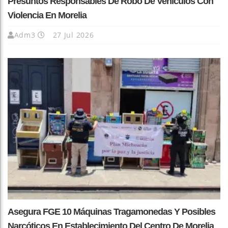
Presuntos Responsables De Robo De Vehículos Con
Violencia En Morelia
Adm3
27 Jul 2026
Asegura FGE 10 Máquinas Tragamonedas Y Posibles
Narcóticos En Establecimiento Del Centro De Morelia