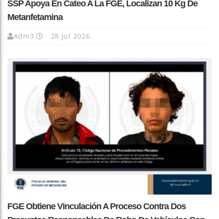
SSP Apoya En Cateo A La FGE, Localizan 10 Kg De
Metanfetamina
Adm3
28 Jul 2026
FGE Obtiene Vinculación A Proceso Contra Dos