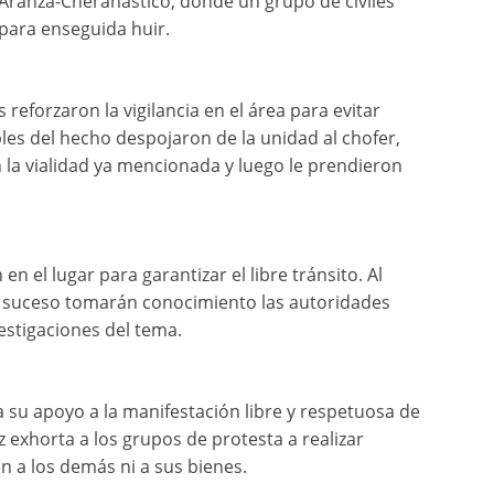
a Aranza-Cheranástico, donde un grupo de civiles
 para enseguida huir.
 reforzaron la vigilancia en el área para evitar
bles del hecho despojaron de la unidad al chofer,
n la vialidad ya mencionada y luego le prendieron
en el lugar para garantizar el libre tránsito. Al
l suceso tomarán conocimiento las autoridades
estigaciones del tema.
a su apoyo a la manifestación libre y respetuosa de
z exhorta a los grupos de protesta a realizar
n a los demás ni a sus bienes.