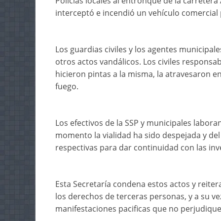
Policías locales al entronque de la carreter
interceptó e incendió un vehículo comercial
Los guardias civiles y los agentes municipales
otros actos vandálicos. Los civiles responsa
hicieron pintas a la misma, la atravesaron e
fuego.
Los efectivos de la SSP y municipales laboran 
momento la vialidad ha sido despejada y de
respectivas para dar continuidad con las inv
Esta Secretaría condena estos actos y reiter
los derechos de terceras personas, y a su ve
manifestaciones pacificas que no perjudique