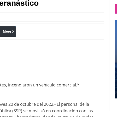
eranástico
More
linkedin
Pinterest
tes, incendiaron un vehículo comercial.*_
s 20 de octubre del 2022.- El personal de la
ública (SSP) se movilizó en coordinación con las