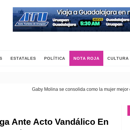
S
ESTATALES
POLÍTICA
NOTA ROJA
CULTURA
Gaby Molina se consolida como la mujer mejor eval
ega Ante Acto Vandálico En