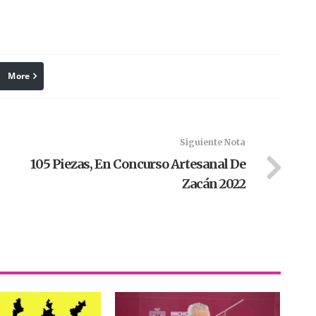
More
linkedin
Pinterest
Siguiente Nota
105 Piezas, En Concurso Artesanal De
Zacán 2022