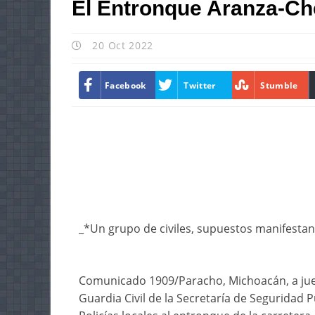
El Entronque Aranza-Ch
20 Oct 2022
Facebook
Twitter
Stumble
_*Un grupo de civiles, supuestos manifestan
Comunicado 1909/Paracho, Michoacán, a jueve
Guardia Civil de la Secretaría de Seguridad P