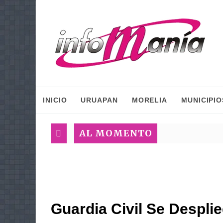
INICIO
URUAPAN
MORELIA
MUNICIPIO
AL MOMENTO
Guardia Civil Se Despli