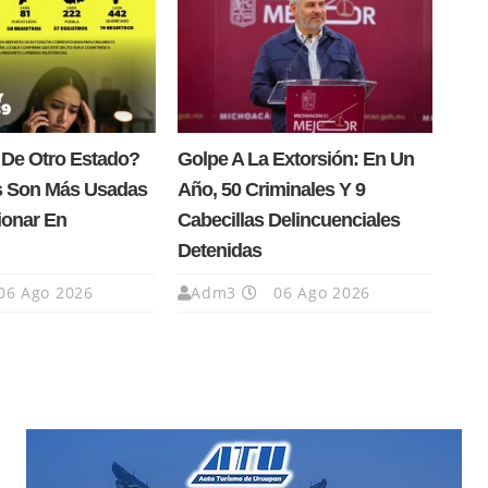
 De Otro Estado?
Golpe A La Extorsión: En Un
s Son Más Usadas
Año, 50 Criminales Y 9
ionar En
Cabecillas Delincuenciales
Detenidas
06 Ago 2026
Adm3
06 Ago 2026