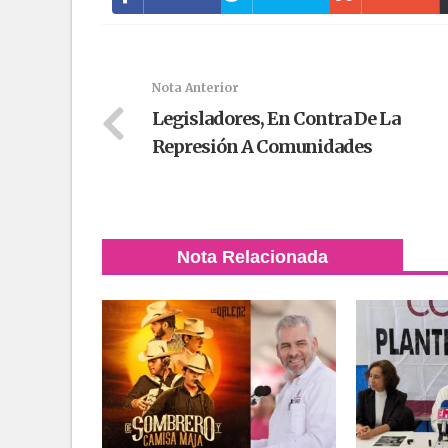
Nota Anterior
Legisladores, En Contra De La
Represión A Comunidades
Nota Relacionada