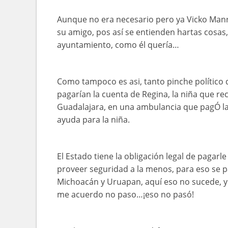
Aunque no era necesario pero ya Vicko Manri
su amigo, pos así se entienden hartas cosas,
ayuntamiento, como él quería…
Como tampoco es asi, tanto pinche político 
pagarían la cuenta de Regina, la niña que re
Guadalajara, en una ambulancia que pagÓ la p
ayuda para la niña.
El Estado tiene la obligación legal de pagar
proveer seguridad a la menos, para eso se 
Michoacán y Uruapan, aquí eso no sucede, y
me acuerdo no paso…¡eso no pasó!