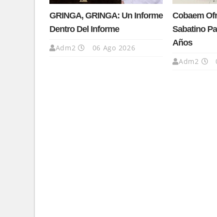
GRINGA, GRINGA: Un Informe
Cobaem Ofre
Dentro Del Informe
Sabatino Pa
Años
Adm2
06 Ago 2026
Adm2