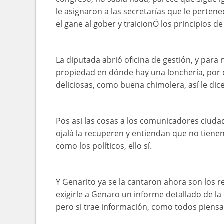
le asignaron a las secretarías que le pertene
el gane al gober y traicionÓ los principios d
La diputada abrió oficina de gestión, y para 
propiedad en dónde hay una lonchería, por ci
deliciosas, como buena chimolera, así le di
Pos asi las cosas a los comunicadores ciud
ojalá la recuperen y entiendan que no tiene
como los políticos, ello sí.
Y Genarito ya se la cantaron ahora son los r
exigirle a Genaro un informe detallado de la
pero si trae información, como todos piensa