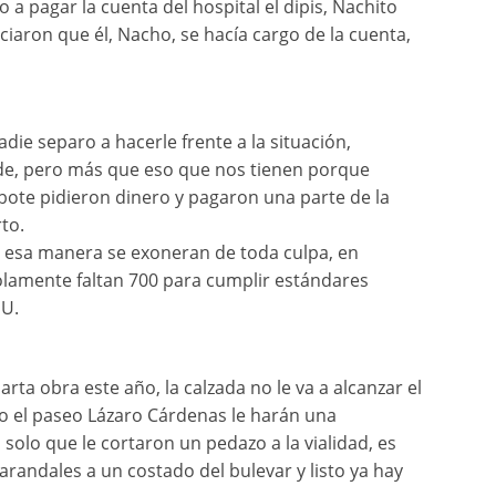
a pagar la cuenta del hospital el dipis, Nachito
aron que él, Nacho, se hacía cargo de la cuenta,
die separo a hacerle frente a la situación,
e, pero más que eso que nos tienen porque
 bote pidieron dinero y pagaron una parte de la
to.
de esa manera se exoneran de toda culpa, en
olamente faltan 700 para cumplir estándares
NU.
ta obra este año, la calzada no le va a alcanzar el
 el paseo Lázaro Cárdenas le harán una
 solo que le cortaron un pedazo a la vialidad, es
randales a un costado del bulevar y listo ya hay