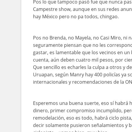
Pos lo que tampoco pasó fue que nunca paso 
Campestre show, aunque en sus redes anunci
hay México pero no pa todos, chingao.
Pos no Brenda, no Mayela, no Casi Miro, ni na
seguramente piensan que no les correspond
gastar, es lamentable que los vecinos en un
cuenta, aún deben cuatro mil pesos, por cier
Que sencillo es echarles la culpa a otros y 
Uruapan, según Manry hay 400 policías ya s
internacionales y recomendaciones de la O
Esperemos una buena suerte, eso sí habrá har
dinero, primer compromiso incumplido, pero
remodelación, eso es todo, habrá ciclo pista,
decir solamente pusieron señalamientos y ba