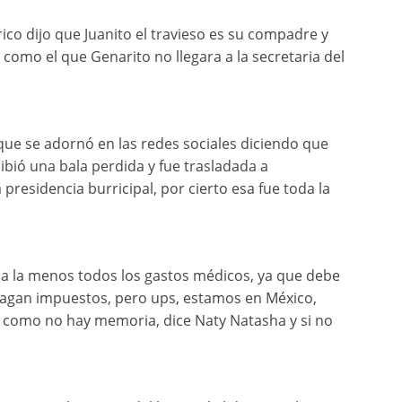
co dijo que Juanito el travieso es su compadre y
 como el que Genarito no llegara a la secretaria del
que se adornó en las redes sociales diciendo que
cibió una bala perdida y fue trasladada a
residencia burricipal, por cierto esa fue toda la
le a la menos todos los gastos médicos, ya que debe
pagan impuestos, pero ups, estamos en México,
 como no hay memoria, dice Naty Natasha y si no