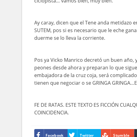
ciclopista… vamos bien, muy bien.
Ay caray, dicen que el Tene anda metidazo e
SUTEM, pos si es necesario que le eche gan
duerme se lo lleva la corriente.
Pos ya Vicko Manrico decretó un buen año, 
peones desde ahora y preparan lo que sigue 
embajadora de la cruz coja, será complicad
tienen que negociar o se GRINGA GRINGA…
FE DE RATAS. ESTE TEXTO ES FICCIÓN CUAL
COINCIDENCIA.
Facebook
Twitter
Stumble