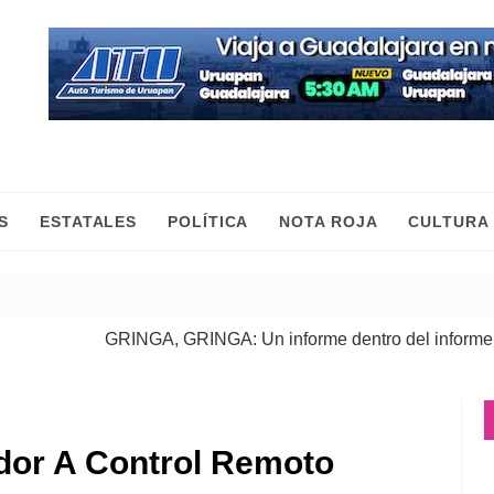
S
ESTATALES
POLÍTICA
NOTA ROJA
CULTURA
GRINGA, GRINGA: Un informe dentro del informe
| 06 Ago
or A Control Remoto