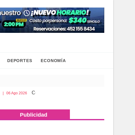
DEPORTES
ECONOMÍA
Cobaem ofrece bachillerato sabatino para mayores de 2
 2026
Publicidad