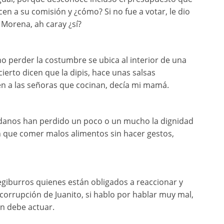
cen a su comisión y ¿cómo? Si no fue a votar, le dio
e Morena, ah caray ¿sí?
no perder la costumbre se ubica al interior de una
erto dicen que la dipis, hace unas salsas
cen a las señoras que cocinan, decía mi mamá.
adanos han perdido un poco o un mucho la dignidad
n que comer malos alimentos sin hacer gestos,
egiburros quienes están obligados a reaccionar y
 corrupción de Juanito, si hablo por hablar muy mal,
n debe actuar.