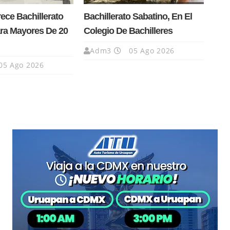
ce Bachillerato
Bachillerato Sabatino, En El
ra Mayores De 20
Colegio De Bachilleres
Adm3
05 Ago 2026
05 Ago 2026