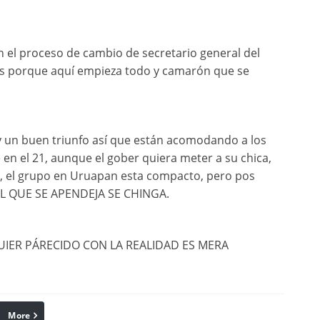
n el proceso de cambio de secretario general del
as porque aquí empieza todo y camarón que se
y un buen triunfo así que están acomodando a los
en el 21, aunque el gober quiera meter a su chica,
o, el grupo en Uruapan esta compacto, pero pos
EL QUE SE APENDEJA SE CHINGA.
QUIER PÁRECIDO CON LA REALIDAD ES MERA
More
linkedin
Pinterest