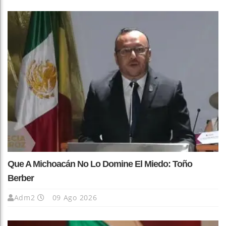
Que A Michoacán No Lo Domine El Miedo: Toño
Berber
Adm2
09 Ago 2026