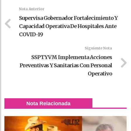
k
t
pt
Nota Anterior
Supervisa Gobernador Fortalecimiento Y
Capacidad Operativa De Hospitales Ante
COVID-19
Siguiente Nota
SSPTYVM Implementa Acciones
Preventivas Y Sanitarias Con Personal
Operativo
Nota Relacionada