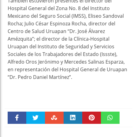
También estuvieron presentes el director del
Hospital General del Zona No. 8 del Instituto
Mexicano del Seguro Social (IMSS), Eliseo Sandoval
Rocha; Julio César Espinoza Rocha, director del
Centro de Salud Uruapan “Dr. José Álvarez
Amézquita”; el director de la Clínica-Hospital
Uruapan del Instituto de Seguridad y Servicios
Sociales de los Trabajadores del Estado (Issste),
Alfredo Oros Jerónimo y Mercedes Salinas Esparza,
en representación del Hospital General de Uruapan
“Dr. Pedro Daniel Martínez”.
Faceboo
Twitter
Stumble
linkedin
Pinteres
WhatsAp