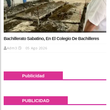
Bachillerato Sabatino, En El Colegio De Bachilleres
Adm3
05 Ago 2026
Publicidad
PUBLICIDAD