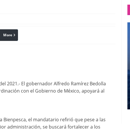
More
linkedin
Pinterest
el 2021.- El gobernador Alfredo Ramírez Bedolla
ordinación con el Gobierno de México, apoyará al
 Bienpesca, el mandatario refirió que pese a las
ior administración, se buscará fortalecer a los