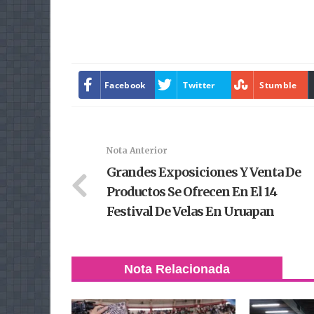
Facebook
Twitter
Stumble
Nota Anterior
Grandes Exposiciones Y Venta De
Productos Se Ofrecen En El 14
Festival De Velas En Uruapan
Nota Relacionada