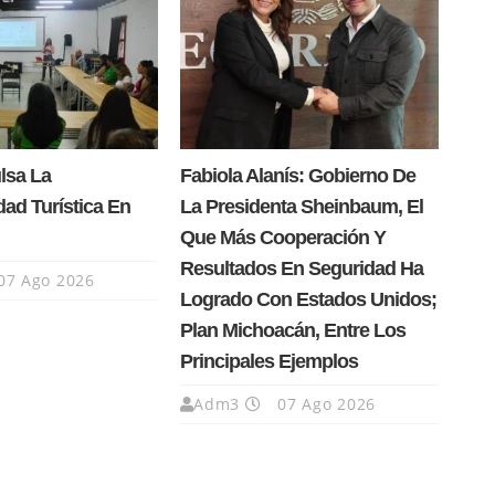
lsa La
Fabiola Alanís: Gobierno De
dad Turística En
La Presidenta Sheinbaum, El
Que Más Cooperación Y
Resultados En Seguridad Ha
07 Ago 2026
Logrado Con Estados Unidos;
Plan Michoacán, Entre Los
Principales Ejemplos
Adm3
07 Ago 2026