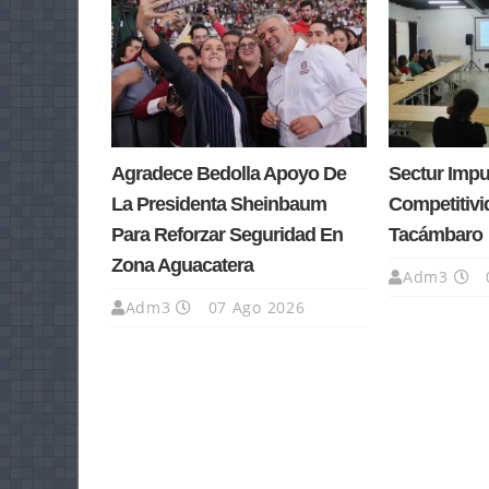
Agradece Bedolla Apoyo De
Sectur Impu
La Presidenta Sheinbaum
Competitivi
Para Reforzar Seguridad En
Tacámbaro
Zona Aguacatera
Adm3
Adm3
07 Ago 2026