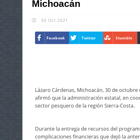
Michoacán
30 Oct 2021
Facebook
Twitter
Stumble
Lázaro Cárdenas, Michoacán, 30 de octubre d
afirmó que la administración estatal, en co
sector pesquero de la región Sierra-Costa.
Durante la entrega de recursos del programa
complicaciones financieras que dejó la anter