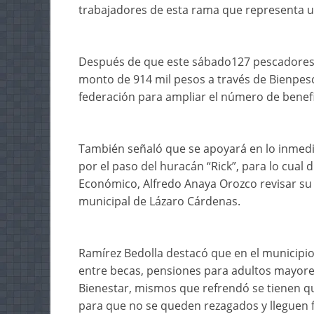
trabajadores de esta rama que representa un
Después de que este sábado127 pescadores d
monto de 914 mil pesos a través de Bienpes
federación para ampliar el número de benefi
También señaló que se apoyará en lo inmedi
por el paso del huracán “Rick”, para lo cual d
Económico, Alfredo Anaya Orozco revisar su 
municipal de Lázaro Cárdenas.
Ramírez Bedolla destacó que en el municipi
entre becas, pensiones para adultos mayore
Bienestar, mismos que refrendó se tienen q
para que no se queden rezagados y lleguen 