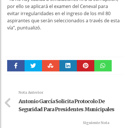
por ello se aplicará el examen del Ceneval para
evitar irregularidades en el ingreso de los mil 80
aspirantes que serán seleccionados a través de esta
vía”, puntualizó.
Faceboo
Twitter
Stumble
linkedin
Pinteres
WhatsAp
k
t
pt
Nota Anterior
Antonio García Solicita Protocolo De
Seguridad Para Presidentes Municipales
Siguiente Nota