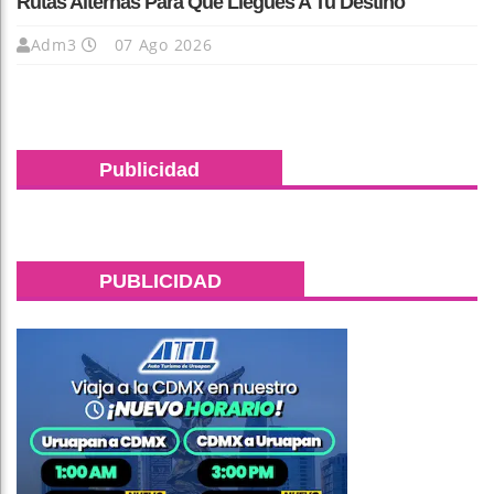
Rutas Alternas Para Que Llegues A Tu Destino
Adm3
07 Ago 2026
Publicidad
PUBLICIDAD