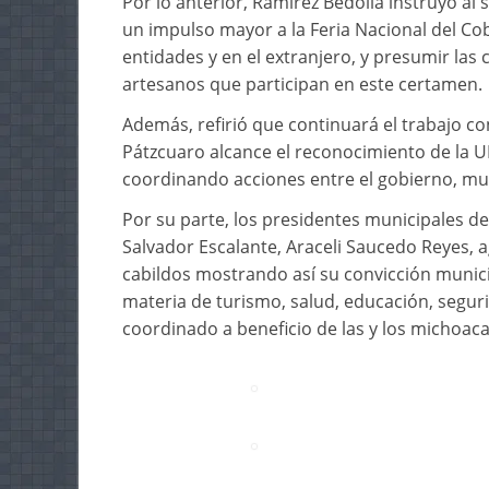
Por lo anterior, Ramírez Bedolla instruyó al
un impulso mayor a la Feria Nacional del C
entidades y en el extranjero, y presumir las 
artesanos que participan en este certamen.
Además, refirió que continuará el trabajo con
Pátzcuaro alcance el reconocimiento de la
coordinando acciones entre el gobierno, mun
Por su parte, los presidentes municipales de
Salvador Escalante, Araceli Saucedo Reyes, 
cabildos mostrando así su convicción munici
materia de turismo, salud, educación, segur
coordinado a beneficio de las y los michoac