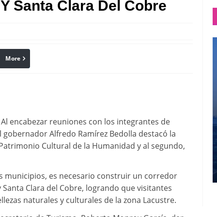
 Y Santa Clara Del Cobre
More
linkedin
Pinterest
 Al encabezar reuniones con los integrantes de
el gobernador Alfredo Ramírez Bedolla destacó la
Patrimonio Cultural de la Humanidad y al segundo,
s municipios, es necesario construir un corredor
 Santa Clara del Cobre, logrando que visitantes
lezas naturales y culturales de la zona Lacustre.