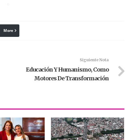
More
linkedin
Pinterest
Siguiente Nota
Educación Y Humanismo, Como
Motores De Transformación