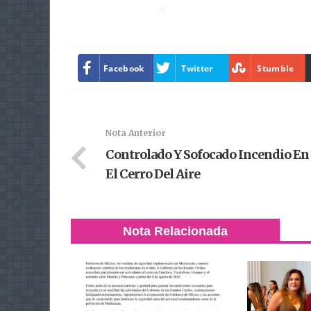
Facebook
Twitter
Stumble
Nota Anterior
Controlado Y Sofocado Incendio En
El Cerro Del Aire
Nota Relacionada