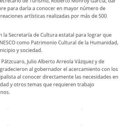
 secretario de Turismo, Roberto Monroy García, dar
obre para darla a conocer en mayor número de
creaciones artísticas realizadas por más de 500
 la Secretaría de Cultura estatal para lograr que
 UNESCO como Patrimonio Cultural de la Humanidad,
icipio y sociedad.
 Pátzcuaro, Julio Alberto Arreola Vázquez y de
agradecieron al gobernador el acercamiento con los
palista al conocer directamente las necesidades en
idad y otros temas que requieren trabajo
anos.