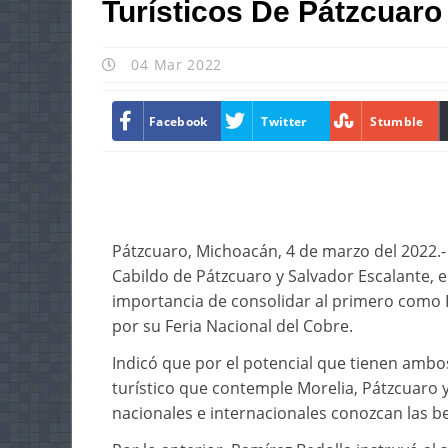
Turísticos De Pátzcuaro
04 Mar 2022
Facebook
Twitter
Stumble
Pátzcuaro, Michoacán, 4 de marzo del 2022.-
Cabildo de Pátzcuaro y Salvador Escalante, 
importancia de consolidar al primero como 
por su Feria Nacional del Cobre.
Indicó que por el potencial que tienen ambo
turístico que contemple Morelia, Pátzcuaro y
nacionales e internacionales conozcan las bel