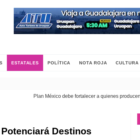
S
ESTATALES
POLÍTICA
NOTA ROJA
CULTURA
Plan México debe fortalecer a quienes producen, come
Potenciará Destinos