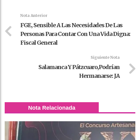
k
t
pt
Nota Anterior
FGE, Sensible A Las Necesidades De Las
Personas Para Contar Con Una Vida Digna:
Fiscal General
Siguiente Nota
Salamanca Y Pátzcuaro,podrían
Hermanarse: JA
Nota Relacionada