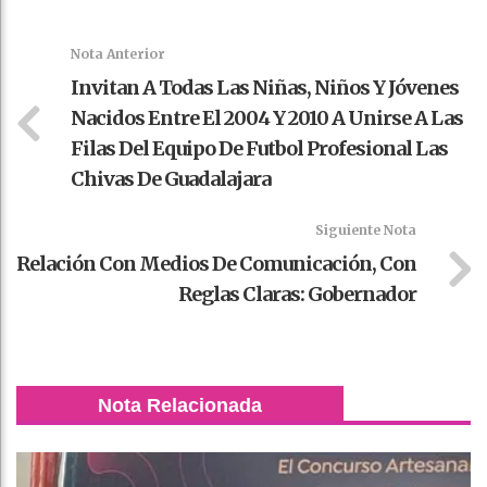
k
t
pt
Nota Anterior
Invitan A Todas Las Niñas, Niños Y Jóvenes
Nacidos Entre El 2004 Y 2010 A Unirse A Las
Filas Del Equipo De Futbol Profesional Las
Chivas De Guadalajara
Siguiente Nota
Relación Con Medios De Comunicación, Con
Reglas Claras: Gobernador
Nota Relacionada