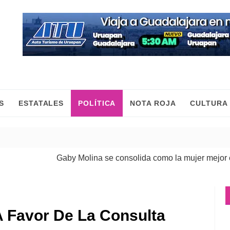
S
ESTATALES
POLÍTICA
NOTA ROJA
CULTURA
Gaby Molina se consolida como la mujer mejor evalu
A Favor De La Consulta