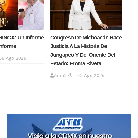
INGA: Un Informe
Congreso De Michoacán Hace
Informe
Justicia A La Historia De
Jungapeo Y Del Oriente Del
06 Ago 2026
Estado: Emma Rivera
Adm3
05 Ago 2026