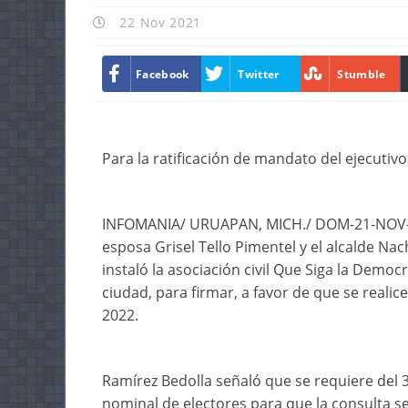
22 Nov 2021
Facebook
Twitter
Stumble
Para la ratificación de mandato del ejecutivo
INFOMANIA/ URUAPAN, MICH./ DOM-21-NOV-20
esposa Grisel Tello Pimentel y el alcalde N
instaló la asociación civil Que Siga la Democ
ciudad, para firmar, a favor de que se realic
2022.
Ramírez Bedolla señaló que se requiere del 3 
nominal de electores para que la consulta se