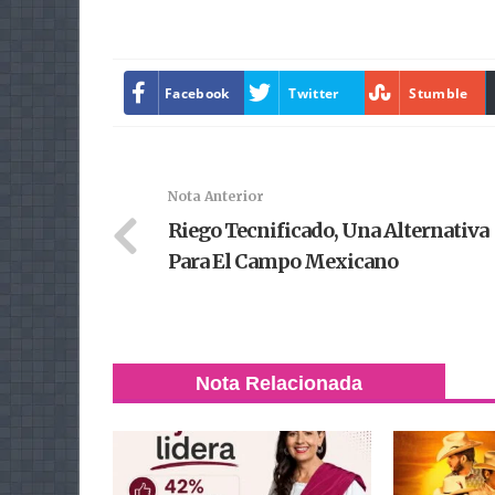
Facebook
Twitter
Stumble
Nota Anterior
Riego Tecnificado, Una Alternativa
Para El Campo Mexicano
Nota Relacionada