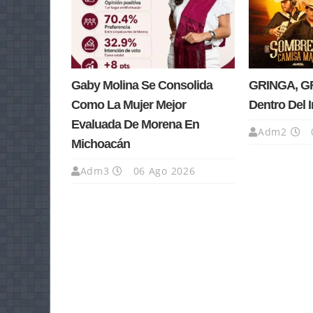
Gaby Molina Se Consolida
GRINGA, GR
Como La Mujer Mejor
Dentro Del 
Evaluada De Morena En
Adm2
Michoacán
Adm3
06 Ago 2026