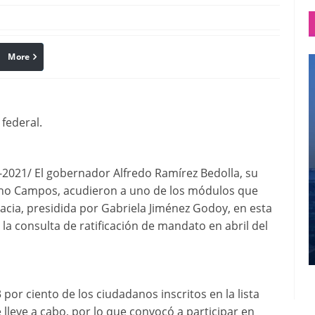
More
linkedin
Pinterest
 federal.
21/ El gobernador Alfredo Ramírez Bedolla, su
acho Campos, acudieron a uno de los módulos que
racia, presidida por Gabriela Jiménez Godoy, en esta
e la consulta de ratificación de mandato en abril del
por ciento de los ciudadanos inscritos en la lista
 lleve a cabo, por lo que convocó a participar en