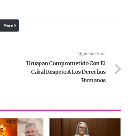
More
linkedin
Pinterest
Siguiente Nota
Uruapan Comprometido Con El
Cabal Respeto A Los Derechos
Humanos