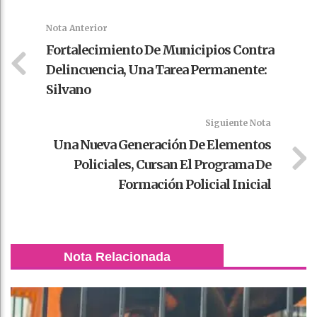
k
t
pt
Nota Anterior
Fortalecimiento De Municipios Contra
Delincuencia, Una Tarea Permanente:
Silvano
Siguiente Nota
Una Nueva Generación De Elementos
Policiales, Cursan El Programa De
Formación Policial Inicial
Nota Relacionada