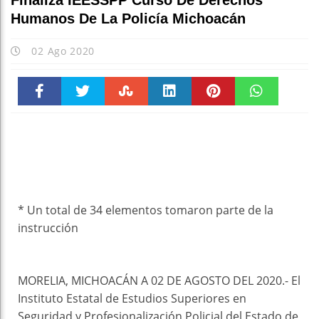
Finaliza IEESSPP Curso De Derechos
Humanos De La Policía Michoacán
02 Ago 2020
Faceboo
Twitter
Stumble
linkedin
Pinteres
WhatsAp
k
t
pt
* Un total de 34 elementos tomaron parte de la
instrucción
MORELIA, MICHOACÁN A 02 DE AGOSTO DEL 2020.- El
Instituto Estatal de Estudios Superiores en
Seguridad y Profesionalización Policial del Estado de