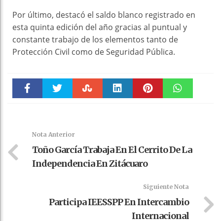
Por último, destacó el saldo blanco registrado en
esta quinta edición del año gracias al puntual y
constante trabajo de los elementos tanto de
Protección Civil como de Seguridad Pública.
Faceboo
Twitter
Stumble
linkedin
Pinteres
WhatsAp
k
t
pt
Nota Anterior
Toño García Trabaja En El Cerrito De La
Independencia En Zitácuaro
Siguiente Nota
Participa IEESSPP En Intercambio
Internacional