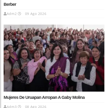
Berber
Adm2
09 Ago 2026
Mujeres De Uruapan Arropan A Gaby Molina
Adm3
08 Ago 2026