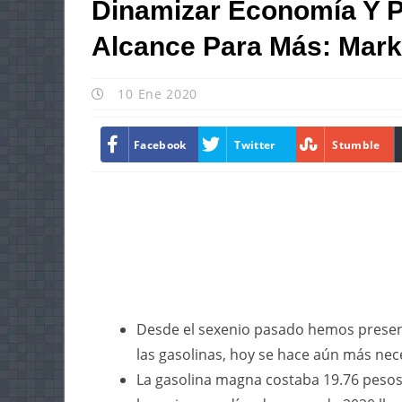
Dinamizar Economía Y P
Alcance Para Más: Mark
10 Ene 2020
Facebook
Twitter
Stumble
Desde el sexenio pasado hemos presenta
las gasolinas, hoy se hace aún más nec
La gasolina magna costaba 19.76 pesos 