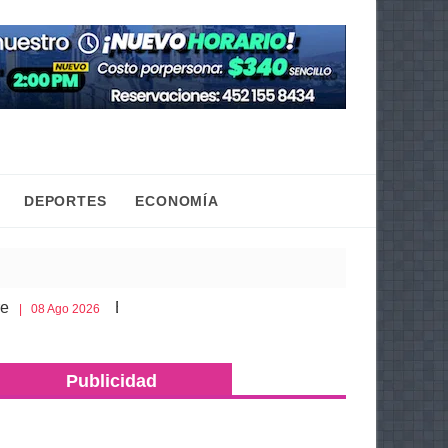
DEPORTES
ECONOMÍA
Esto es lo que debes llevar en la cajuela para viajar seg
o 2026
Publicidad