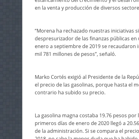
estancamiento del crecimiento y el desarrol
en la venta y producción de diversos sectore
“Morena ha rechazado nuestras iniciativas 
despresurizador de las finanzas públicas en
enero a septiembre de 2019 se recaudaron i
mil 781 millones de pesos”, señaló.
Marko Cortés exigió al Presidente de la Re
el precio de las gasolinas, porque hasta el
contrario ha subido su precio.
La gasolina magna costaba 19.76 pesos por l
primeros días de enero de 2020 llegó a 20.56
de la administración. Si se compara el preci
2018, no cabe la menor duda que ha habido