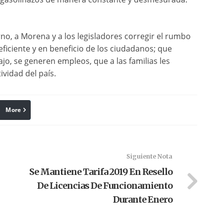
rno, a Morena y a los legisladores corregir el rumbo
ficiente y en beneficio de los ciudadanos; que
jo, se generen empleos, que a las familias les
vidad del país.
More
linkedin
Pinterest
Siguiente Nota
Se Mantiene Tarifa 2019 En Resello
De Licencias De Funcionamiento
Durante Enero