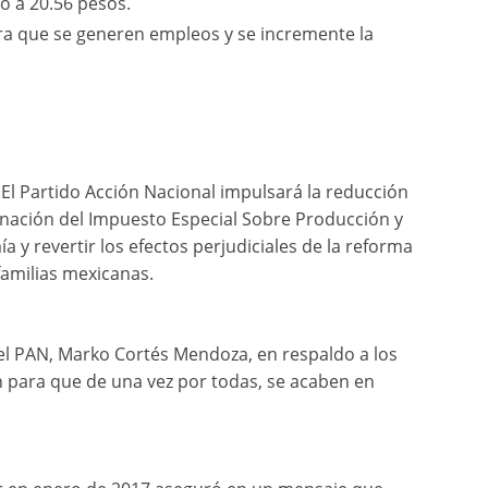
ó a 20.56 pesos.
ra que se generen empleos y se incremente la
l Partido Acción Nacional impulsará la reducción
minación del Impuesto Especial Sobre Producción y
ía y revertir los efectos perjudiciales de la reforma
familias mexicanas.
del PAN, Marko Cortés Mendoza, en respaldo a los
n para que de una vez por todas, se acaben en