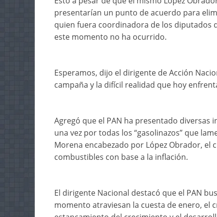
Esto a pesar de que el mismo López Obrado
presentarían un punto de acuerdo para elimin
quien fuera coordinadora de los diputados d
este momento no ha ocurrido.
Esperamos, dijo el dirigente de Acción Naci
campaña y la difícil realidad que hoy enfren
Agregó que el PAN ha presentado diversas ini
una vez por todas los “gasolinazos” que la
Morena encabezado por López Obrador, el cua
combustibles con base a la inflación.
El dirigente Nacional destacó que el PAN bus
momento atraviesan la cuesta de enero, el cr