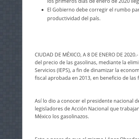
los primeros días de enero de 2020 lleg
El Gobierno debe corregir el rumbo pa
productividad del país.
CIUDAD DE MÉXICO, A 8 DE ENERO DE 2020.- E
del precio de las gasolinas, mediante la eli
Servicios (IEPS), a fin de dinamizar la econom
fiscal aprobada en 2013, en beneficio de las 
Así lo dio a conocer el presidente nacional 
legisladores de Acción Nacional que trabaja
México los gasolinazos.