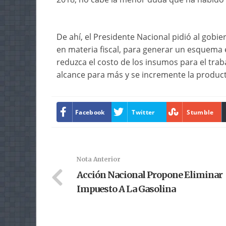
De ahí, el Presidente Nacional pidió al gobie
en materia fiscal, para generar un esquema e
reduzca el costo de los insumos para el traba
alcance para más y se incremente la producti
Facebook
Twitter
Stumble
Nota Anterior
Acción Nacional Propone Eliminar
Impuesto A La Gasolina