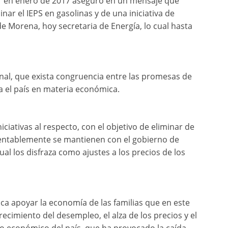
r en enero de 2017 aseguró en un mensaje que
ar el IEPS en gasolinas y de una iniciativa de
e Morena, hoy secretaria de Energía, lo cual hasta
onal, que exista congruencia entre las promesas de
ta el país en materia económica.
ciativas al respecto, con el objetivo de eliminar de
mentablemente se mantienen con el gobierno de
l los disfraza como ajustes a los precios de los
ca apoyar la economía de las familias que en este
ecimiento del desempleo, el alza de los precios y el