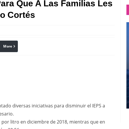
ara Que A Las Familias Les
o Cortés
More
linkedin
Pinterest
do diversas iniciativas para disminuir el IEPS a
esario.
por litro en diciembre de 2018, mientras que en