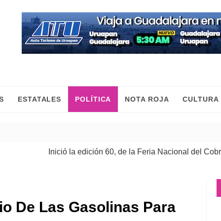
S
ESTATALES
POLÍTICA
NOTA ROJA
CULTURA
Inició la edición 60, de la Feria Nacional del Cobre
| 08 Ag
io De Las Gasolinas Para