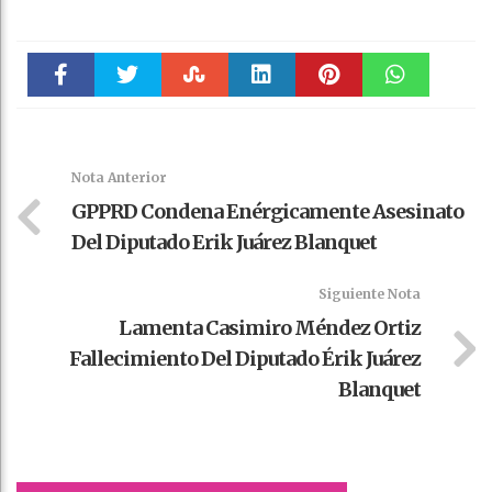
Faceboo
Twitter
Stumble
linkedin
Pinteres
WhatsAp
k
t
pt
Nota Anterior
GPPRD Condena Enérgicamente Asesinato
Del Diputado Erik Juárez Blanquet
Siguiente Nota
Lamenta Casimiro Méndez Ortiz
Fallecimiento Del Diputado Érik Juárez
Blanquet