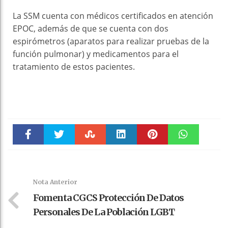
La SSM cuenta con médicos certificados en atención
EPOC, además de que se cuenta con dos
espirómetros (aparatos para realizar pruebas de la
función pulmonar) y medicamentos para el
tratamiento de estos pacientes.
Faceboo
Twitter
Stumble
linkedin
Pinteres
WhatsAp
k
t
pt
Nota Anterior
Fomenta CGCS Protección De Datos
Personales De La Población LGBT