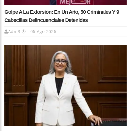
Golpe A La Extorsión: En Un Año, 50 Criminales Y 9
Cabecillas Delincuenciales Detenidas
Adm3
06 Ago 2026