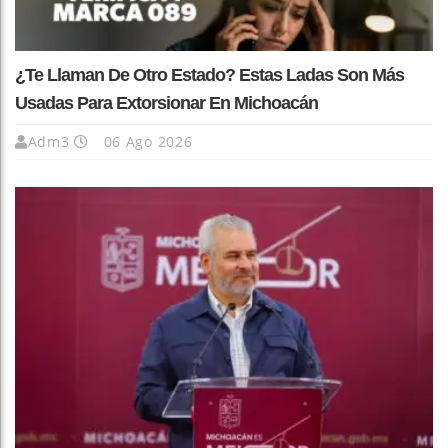
¿Te Llaman De Otro Estado? Estas Ladas Son Más
Usadas Para Extorsionar En Michoacán
Adm3
06 Ago 2026