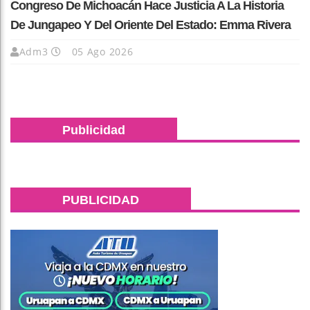
Congreso De Michoacán Hace Justicia A La Historia
De Jungapeo Y Del Oriente Del Estado: Emma Rivera
Adm3
05 Ago 2026
Publicidad
PUBLICIDAD