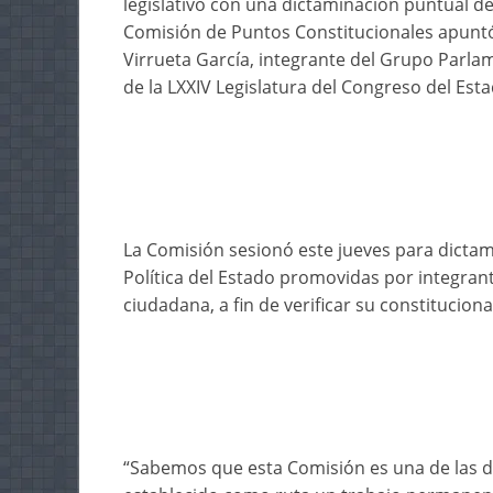
legislativo con una dictaminación puntual de
Comisión de Puntos Constitucionales apuntó
Virrueta García, integrante del Grupo Parla
de la LXXIV Legislatura del Congreso del Esta
La Comisión sesionó este jueves para dictami
Política del Estado promovidas por integrante
ciudadana, a fin de verificar su constituciona
“Sabemos que esta Comisión es una de las d