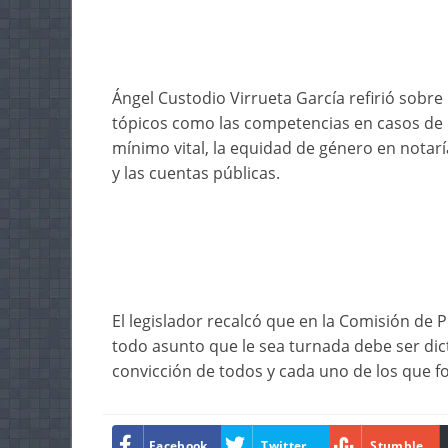
Ángel Custodio Virrueta García refirió sobr
tópicos como las competencias en casos de d
mínimo vital, la equidad de género en notaría
y las cuentas públicas.
El legislador recalcó que en la Comisión de
todo asunto que le sea turnada debe ser di
convicción de todos y cada uno de los que f
Facebook
Twitter
Stumble