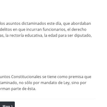
e los asuntos dictaminados este día, que abordaban
elitos en que incurran funcionarios, el derecho
s, la rectoría educativa, la edad para ser diputado,
 Puntos Constitucionales se tiene como premisa que
ctaminado, no sólo por mandato de Ley, sino por
orman parte de ésta.
More
linkedin
Pinterest