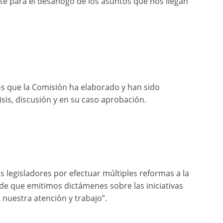
e para el desahogo de los asuntos que nos llegan
s que la Comisión ha elaborado y han sido
sis, discusión y en su caso aprobación.
los legisladores por efectuar múltiples reformas a la
r de que emitimos dictámenes sobre las iniciativas
nuestra atención y trabajo”.