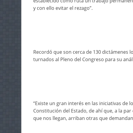
establecido como ruta un trabajo permanent
y con ello evitar el rezago”.
Recordó que son cerca de 130 dictámenes lo
turnados al Pleno del Congreso para su análi
“Existe un gran interés en las iniciativas de 
Constitución del Estado, de ahí que, a la pa
que nos llegan, arriban otras que demandan 