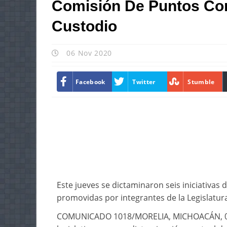
Comisión De Puntos Con
Custodio
06 Nov 2020
Facebook
Twitter
Stumble
Este jueves se dictaminaron seis iniciativas 
promovidas por integrantes de la Legislatur
COMUNICADO 1018/MORELIA, MICHOACÁN, 05 