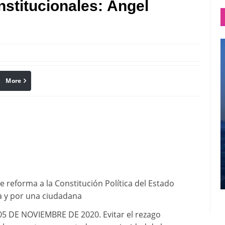
stitucionales: Ángel
More
linkedin
Pinterest
de reforma a la Constitución Política del Estado
a y por una ciudadana
DE NOVIEMBRE DE 2020. Evitar el rezago