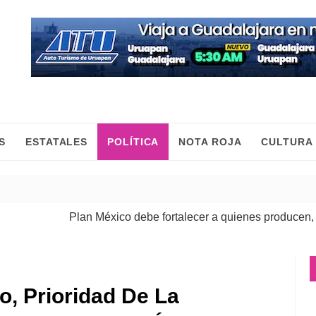
S
ESTATALES
POLÍTICA
NOTA ROJA
CULTURA
Plan México debe fortalecer a quienes producen, comerci
o, Prioridad De La