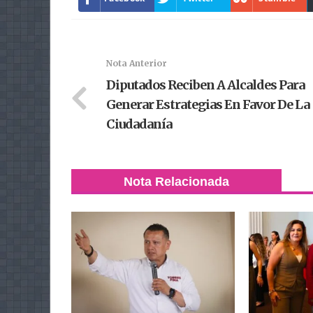
Nota Anterior
Diputados Reciben A Alcaldes Para
Generar Estrategias En Favor De La
Ciudadanía
Nota Relacionada