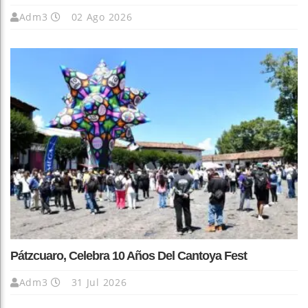
Adm3
02 Ago 2026
Pátzcuaro, Celebra 10 Años Del Cantoya Fest
Adm3
31 Jul 2026