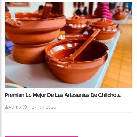
Premian Lo Mejor De Las Artesanías De Chilchota
Adm3
27 Jul 2026