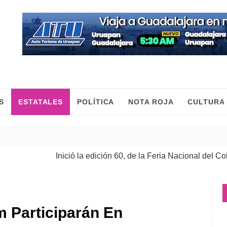
S
ESTATALES
POLÍTICA
NOTA ROJA
CULTURA
Inició la edición 60, de la Feria Nacional del Cobre
| 08
m Participarán En