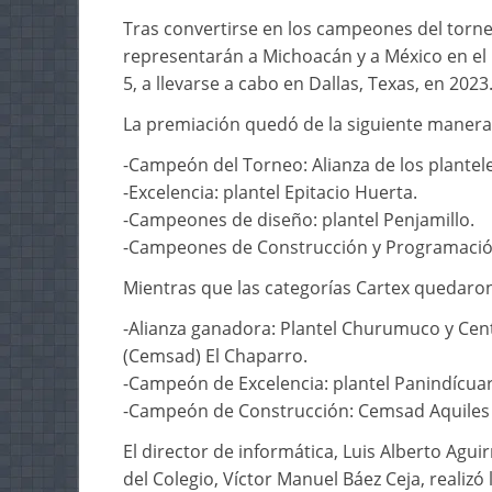
Tras convertirse en los campeones del torne
representarán a Michoacán y a México en 
5, a llevarse a cabo en Dallas, Texas, en 2023
La premiación quedó de la siguiente manera
-Campeón del Torneo: Alianza de los plantel
-Excelencia: plantel Epitacio Huerta.
-Campeones de diseño: plantel Penjamillo.
-Campeones de Construcción y Programación 
Mientras que las categorías Cartex quedaron
-Alianza ganadora: Plantel Churumuco y Cen
(Cemsad) El Chaparro.
-Campeón de Excelencia: plantel Panindícua
-Campeón de Construcción: Cemsad Aquiles
El director de informática, Luis Alberto Agui
del Colegio, Víctor Manuel Báez Ceja, realiz