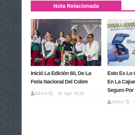
Nota Relacionada
Inició La Edición 60, De La
Esto Es Lo 
Feria Nacional Del Cobre
En La Cajue
Seguro Por 
Adm3
08 Ago 2026
Adm3