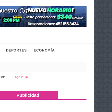
DEPORTES
ECONOMÍA
Esto es lo que debes llevar en la cajuela para viajar
 Ago 2026
Publicidad