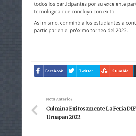
todos los participantes por su excelente pa
tecnológica que concluyó con éxito.
Así mismo, conminó a los estudiantes a con
participar en el próximo torneo del 2023.
Facebook
Twitter
Stumble
Nota Anterior
Culmina Exitosamente La Feria DIF
Uruapan 2022