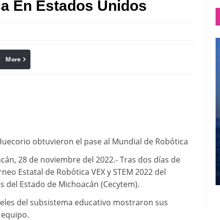
a En Estados Unidos
More
linkedin
Pinterest
Huecorio obtuvieron el pase al Mundial de Robótica
, 28 de noviembre del 2022.- Tras dos días de
orneo Estatal de Robótica VEX y STEM 2022 del
cos del Estado de Michoacán (Cecytem).
eles del subsistema educativo mostraron sus
 equipo.