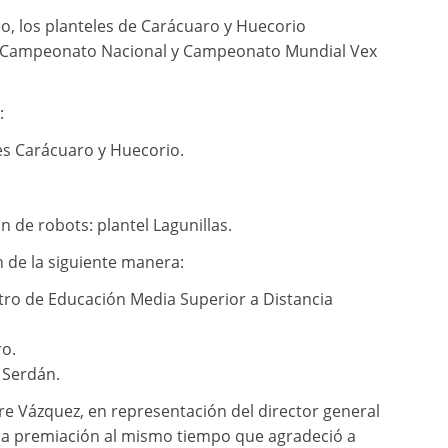
o, los planteles de Carácuaro y Huecorio
el Campeonato Nacional y Campeonato Mundial Vex
.
:
es Carácuaro y Huecorio.
de robots: plantel Lagunillas.
 de la siguiente manera:
tro de Educación Media Superior a Distancia
ro.
 Serdán.
rre Vázquez, en representación del director general
ó la premiación al mismo tiempo que agradeció a