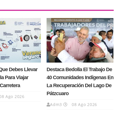
Que Debes Llevar
Destaca Bedolla El Trabajo De
la Para Viajar
40 Comunidades Indígenas En
Carretera
La Recuperación Del Lago De
Pátzcuaro
08 Ago 2026
Adm3
08 Ago 2026