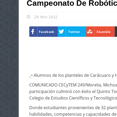
Campeonato De Robótic
28 Nov 2022
Facebook
Twitter
Stumble
_• Alumnos de los planteles de Carácuaro y 
COMUNICADO CECyTEM 249/Morelia, Michoacán
participación culminó con éxito el Quinto T
Colegio de Estudios Científicos y Tecnológi
Donde estudiantes provenientes de 32 plant
habilidades, competencias y capacidades de