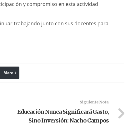
rticipación y compromiso en esta actividad
tinuar trabajando junto con sus docentes para
More
linkedin
Pinterest
Siguiente Nota
Educación Nunca Significará Gasto,
Sino Inversión: Nacho Campos