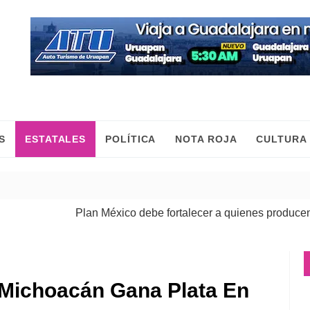
S
ESTATALES
POLÍTICA
NOTA ROJA
CULTURA
Plan México debe fortalecer a quienes producen, come
 Michoacán Gana Plata En