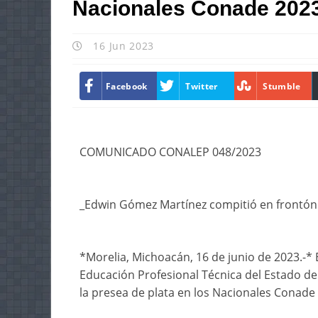
Nacionales Conade 202
16 Jun 2023
Facebook
Twitter
Stumble
COMUNICADO CONALEP 048/2023
_Edwin Gómez Martínez compitió en frontón 
*Morelia, Michoacán, 16 de junio de 2023.-
Educación Profesional Técnica del Estado de
la presea de plata en los Nacionales Conade 