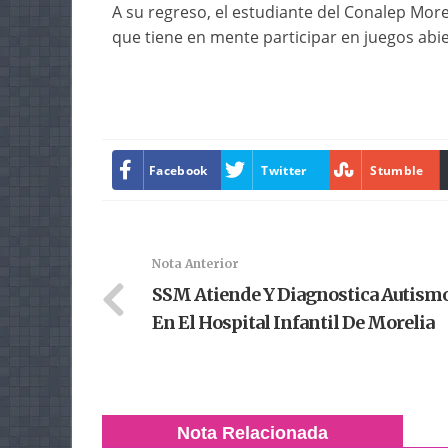
A su regreso, el estudiante del Conalep More
que tiene en mente participar en juegos abie
Facebook
Twitter
Stumble
Nota Anterior
SSM Atiende Y Diagnostica Autism
En El Hospital Infantil De Morelia
Nota Relacionada