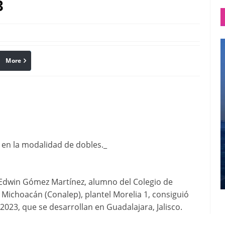
3
More
linkedin
Pinterest
en la modalidad de dobles._
* Edwin Gómez Martínez, alumno del Colegio de
 Michoacán (Conalep), plantel Morelia 1, consiguió
2023, que se desarrollan en Guadalajara, Jalisco.