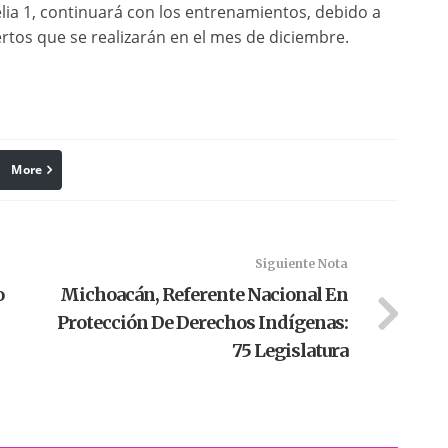
lia 1, continuará con los entrenamientos, debido a
rtos que se realizarán en el mes de diciembre.
More
linkedin
Pinterest
Siguiente Nota
o
Michoacán, Referente Nacional En
Protección De Derechos Indígenas:
75 Legislatura