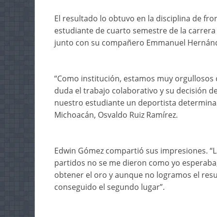
El resultado lo obtuvo en la disciplina de fr
estudiante de cuarto semestre de la carrera 
junto con su compañero Emmanuel Hernán
“Como institución, estamos muy orgullosos 
duda el trabajo colaborativo y su decisión d
nuestro estudiante un deportista determinad
Michoacán, Osvaldo Ruiz Ramírez.
Edwin Gómez compartió sus impresiones. “La 
partidos no se me dieron como yo esperaba
obtener el oro y aunque no logramos el res
conseguido el segundo lugar”.