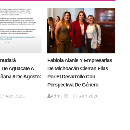
anudará
Fabiola Alanís Y Empresarias
 De Aguacate A
De Michoacán Cierran Filas
añana 8 De Agosto:
Por El Desarrollo Con
Perspectiva De Género
07 Ago 2026
Adm3
07 Ago 2026