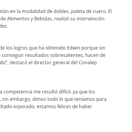
ontón en la modalidad de dobles, paleta de cuero. El
de Alimentos y Bebidas, realizó su intervención
dez.
de los logros que ha obtenido Edwin porque sin
e conseguir resultados sobresalientes, hacen de
o”, destacó el director general del Conalep
competencia me resultó difícil, ya que los
, sin embargo, dimos todo lo que teníamos para
ultado esperado, estamos felices de haber